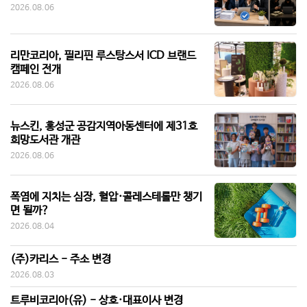
2026.08.06
리만코리아, 필리핀 루스탕스서 ICD 브랜드
캠페인 전개
2026.08.06
뉴스킨, 홍성군 공감지역아동센터에 제31호
희망도서관 개관
2026.08.06
폭염에 지치는 심장, 혈압·콜레스테롤만 챙기
면 될까?
2026.08.04
(주)카리스 - 주소 변경
2026.08.03
트루비코리아(유) - 상호·대표이사 변경