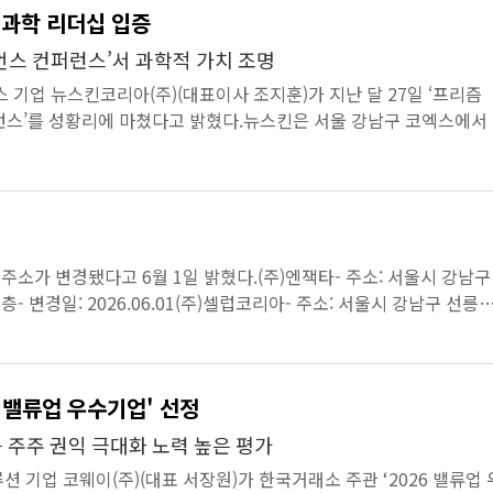
 과학 리더십 입증
이언스 컨퍼런스’서 과학적 가치 조명
 기업 뉴스킨코리아(주)(대표이사 조지훈)가 지난 달 27일 ‘프리즘
런스’를 성황리에 마쳤다고 밝혔다.뉴스킨은 서울 강남구 코엑스에서
서 국내외 ...
소가 변경됐다고 6월 1일 밝혔다.(주)엔잭타- 주소: 서울시 강남구
5층- 변경일: 2026.06.01(주)셀럽코리아- 주소: 서울시 강남구 선릉
03호- 변경일: 2026.06.01
6 밸류업 우수기업' 선정
기배당 시행 등 주주 권익 극대화 노력 높은 평가
션 기업 코웨이(주)(대표 서장원)가 한국거래소 주관 ‘2026 밸류업 