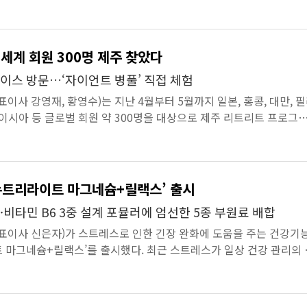
로 떠올랐다.이 ...
 세계 회원 300명 제주 찾았다
이스 방문…‘자이언트 병풀’ 직접 체험
이사 강영재, 황영수)는 지난 4월부터 5월까지 일본, 홍콩, 대만, 
레이시아 등 글로벌 회원 약 300명을 대상으로 제주 리트리트 프로그
일 밝혔다....
뉴트리라이트 마그네슘+릴랙스’ 출시
비타민 B6 3중 설계 포뮬러에 엄선한 5종 부원료 배합
표이사 신은자)가 스트레스로 인한 긴장 완화에 도움을 주는 건강기
 마그네슘+릴랙스’를 출시했다. 최근 스트레스가 일상 건강 관리의 
서, 긴장 ...