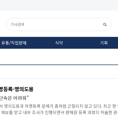
유통/직접판매
식약
기획
차명등록·명의도용
 단속은 어려워”
 명의도용과 차명등록 문제가 좀처럼 근절되지 않고 있다. 최근 한 
 제보를 받고 내부 조사가 진행되면서 판매원 등록 과정의 허술한 관