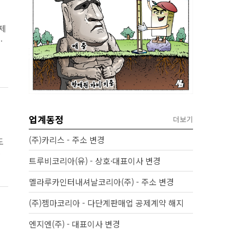
제
나
업계동정
더보기
(주)카리스 - 주소 변경
도
도
트루비코리아(유) - 상호·대표이사 변경
멜라루카인터내셔날코리아(주) - 주소 변경
(주)젬마코리아 - 다단계판매업 공제계약 해지
엔지엔(주) - 대표이사 변경