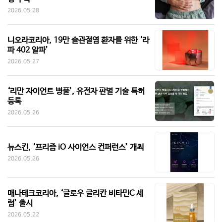
2026.05.28
니오라코리아, 19만 슬관절염 환자를 위한 ‘라
파 402 알파’
2026.05.27
‘리만 자이언트 병풀’, 유전자 판별 기술 특허
등록
2026.05.26
뉴스킨, ‘프리즘 iO 사이언스 컨퍼런스’ 개최
2026.05.26
매나테크코리아, ‘글로우 글리칸 비타민C 세
럼’ 출시
2026.05.22