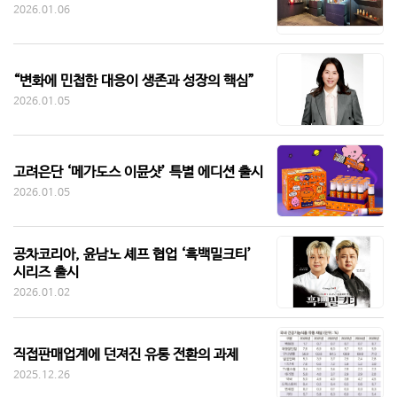
2026.01.06
“변화에 민첩한 대응이 생존과 성장의 핵심”
2026.01.05
고려은단 ‘메가도스 이뮨샷’ 특별 에디션 출시
2026.01.05
공차코리아, 윤남노 셰프 협업 ‘흑백밀크티’
시리즈 출시
2026.01.02
직접판매업계에 던져진 유통 전환의 과제
2025.12.26