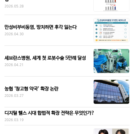
2026.05.28
만성비부비동염, 방치하면 후각 잃는다
2026.04.30
세브란스병원, 세계 첫 로봇수술 5만례 달성
2026.04.21
농협 ‘창고형 약국’ 확장 논란
2026.03.27
디지털 헬스 시대 합법적 확장 전략은 무엇인가?
2026.03.19