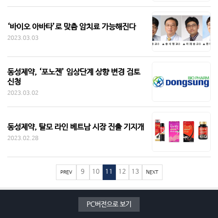
‘바이오 아바타’로 맞춤 암치료 가능해진다
2023.03.03
동성제약, ‘포노젠’ 임상단계 상향 변경 검토
신청
2023.03.02
동성제약, 탈모 라인 베트남 시장 진출 기지개
2023.02.28
9
10
11
12
13
PREV
NEXT
PC버전으로 보기