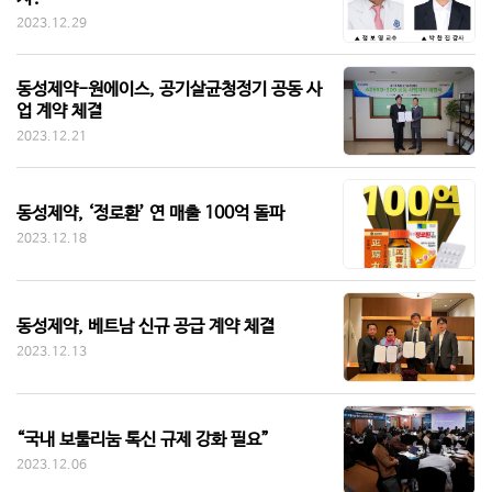
2023.12.29
동성제약-원에이스, 공기살균청정기 공동 사
업 계약 체결
2023.12.21
동성제약, ‘정로환’ 연 매출 100억 돌파
2023.12.18
동성제약, 베트남 신규 공급 계약 체결
2023.12.13
“국내 보툴리눔 톡신 규제 강화 필요”
2023.12.06