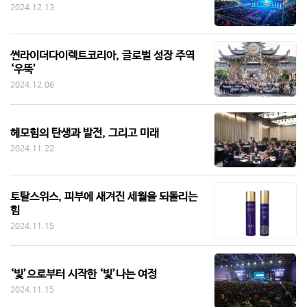
2024.12.13
썬라이더다이렉트코리아, 글로벌 성장 주역
‘우뚝’
2024.12.06
헤모힘의 탄생과 발전, 그리고 미래
2024.11.22
토탈스위스, 피부에 새겨진 세월을 되돌리는
힘
2024.11.15
‘빛’으로부터 시작한 ‘빛’나는 여정
2024.11.15