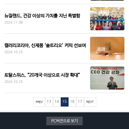
뉴질랜드, 건강 이상의 가치를 지닌 특별함
2024.11.08
캘러리코리아, 신제품 ‘솔트리오’ 커피 선보여
2024.10.25
토탈스위스, “20개국 이상으로 시장 확대”
2024.10.25
13
14
15
16
17
PREV
NEXT
PC버전으로 보기