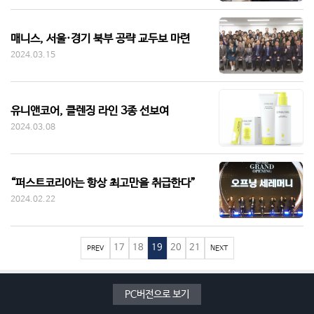
매니스, 서울·경기 북부 공략 교두보 마련
2024.03.15
유니앤코어, 클렌징 라인 3종 선보여
2024.03.08
“퍼스트코리아는 항상 최고만을 취급한다”
2024.02.22
17
18
19
20
21
PREV
NEXT
PC버전으로 보기