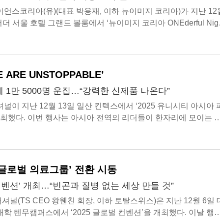
스코리아(유)(대표 박용재, 이하 뉴이미지 코리아)가 지난 12
 서울 호텔 그랜드 볼룸에서 ‘뉴이미지 코리아 ONEderful Nigh
개최했다. 약 300명의 ...
 ARE UNSTOPPABLE’
 1만 5000명 운집…“강력한 신제품 나온다”
이 지난 12월 13일 일산 킨텍스에서 ‘2025 유니시티 아시아 
개최했다. 이번 행사는 아시아 전역의 리더들이 한자리에 모이는 
 ‘WE ARE UNSTOPPABLE(우리는...
‘글로벌 의료그룹’ 전환 시동
 컨벤션’ 개최…“빈곤과 질병 없는 세상 만들 것”
(TS CEO 왕웬친 회장, 이하 토탈스위스)은 지난 12월 6일 
학 텐무캠퍼스에서 ‘2025 글로벌 컨벤션’을 개최했다. 이날 행