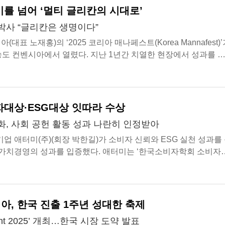
기를 넘어 ‘멀티 글리칸의 시대로’
박사 “글리칸은 생명이다”
대표 노재홍)의 ‘2025 코리아 매나페스트(Korea Mannafest)
 송도 컨벤시아에서 열렸다. 지난 1년간 치열한 현장에서 성과를 
려하고 2026년 새로운 ...
자대상·ESG대상 잇따라 수상
화, 사회 공헌 활동 성과 나란히 인정받아
업 애터미(주)(회장 박한길)가 소비자 신뢰와 ESG 실천 성과를
가치경영의 성과를 입증했다. 애터미는 ‘한국소비자학회 소비자
 ESG대상(S 부문)’을 각각 수상...
아, 한국 진출 1주년 성대한 축제
Night 2025’ 개최…한국 시장 도약 발표