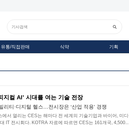
유통/직접판매
식약
기획
] ‘피지컬 AI’ 시대를 여는 기술 전장
모빌리티·디지털 헬스…전시장은 ‘산업 적용’ 경쟁
에서 열리는 CES는 해마다 전 세계의 기술기업과 바이어, 미
 IT 전시회다. KOTRA 자료에 따르면 CES는 161개국, 4,500