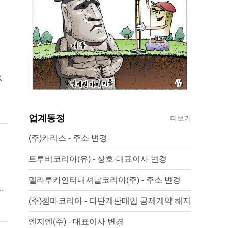
&
업계동정
더보기
(주)카리스 - 주소 변경
트루비코리아(유) - 상호·대표이사 변경
멜라루카인터내셔날코리아(주) - 주소 변경
이
(주)젬마코리아 - 다단계판매업 공제계약 해지
엔지엔(주) - 대표이사 변경