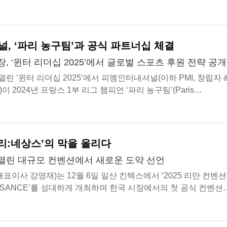
 한국, 일본, 싱가포르, 인도네...
, ‘파리 농구팀’과 공식 파트너십 체결
, ‘윈터 리더십 2025’에서 글로벌 스포츠 후원 전략 공개
린 ‘윈터 리더십 2025’에서 피엠인터내셔널(이하 PMI, 창립자 
이 2024년 프랑스 1부 리그 챔피언 ‘파리 농구팀’(Paris
 공식 파트너십을 체결했다고 밝혔다. T...
‘리:네상스’의 막을 올리다
열린 대규모 컨벤션에서 새로운 도약 선언
표이사 강영재)는 12월 6일 일산 킨텍스에서 ‘2025 리만 컨벤션
AISSANCE’를 성대하게 개최하며 한국 시장에서의 첫 공식 컨벤션
 기록했다. 행사는 시작 전...