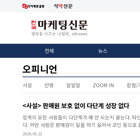
전체
뉴스
오피니언
사설
만평
말말말
ZOOM IN
칼럼/
<사설> 판매원 보호 없이 다단계 성장 없다
업계의 모든 사람들이 다단계가 왜 안 되는지 묻는다. 
다. 어떤 사람은 판매원이 일을 하기 싫어서 코인 등으로 
데에서 원인을 찾기도 한다. 또 누군가는 시대가 바뀌었다
2026.05.21