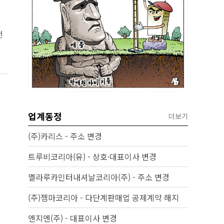
번
사람
할
업계동정
더보기
(주)카리스 - 주소 변경
트루비코리아(유) - 상호·대표이사 변경
멜라루카인터내셔날코리아(주) - 주소 변경
(주)젬마코리아 - 다단계판매업 공제계약 해지
엔지엔(주) - 대표이사 변경