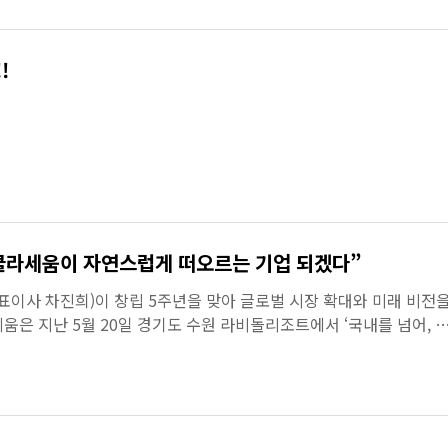
!
클라세움이 자연스럽게 떠오르는 기업 되겠다”
표이사 차진희)이 창립 5주년을 맞아 글로벌 시장 확대와 미래 비전
움은 지난 5월 20일 경기도 수원 라비돌리조트에서 ‘국내를 넘어, 
 to the World)’를 ...