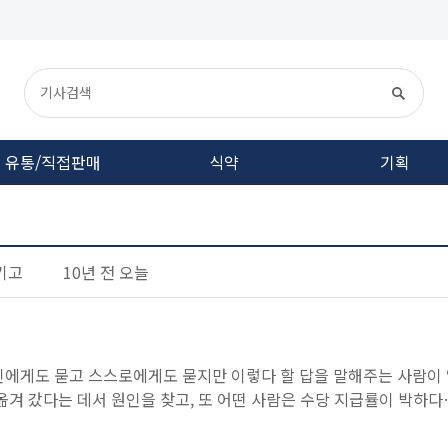
유통/직접판매
식약
기획
기고
10년 전 오늘
타인에게도 묻고 스스로에게도 묻지만 이렇다 할 답을 말해주는 사람이
옮겨 갔다는 데서 원인을 찾고, 또 어떤 사람은 수당 지급률이 박하다
는 점을 들고, 심지어 다단계판매업의 종말을 이야기하는 ...