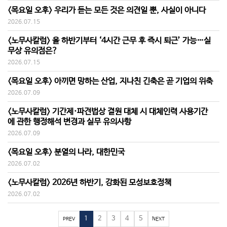
<목요일 오후> 우리가 듣는 모든 것은 의견일 뿐, 사실이 아니다
2026.07.15
<노무사칼럼> 올 하반기부터 ‘4시간 근무 후 즉시 퇴근’ 가능…실
무상 유의점은?
2026.07.15
<목요일 오후> 아끼면 망하는 산업, 지나친 긴축은 곧 기업의 위축
2026.07.09
<노무사칼럼> 기간제·파견법상 결원 대체 시 대체인력 사용기간
에 관한 행정해석 변경과 실무 유의사항
2026.07.09
<목요일 오후> 분열의 나라, 대한민국
2026.07.02
<노무사칼럼> 2026년 하반기, 강화된 모성보호정책
2026.07.02
1
2
3
4
5
PREV
NEXT