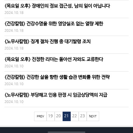
<목요일 오후> 장애인의 정보 접근성, 남의 일이 아닙니다
2024.10.18
<건강칼럼> 건강수명을 위한 영양실조 없는 열량 제한
2024.10.18
<노무사칼럼> 징계 절차 진행 중 대기발령 조치
2024.10.18
<목요일 오후> 진정한 리더는 돌아선 자와도 교류한다
2024.10.10
<건강칼럼> 건강한 삶을 향한 생활 습관 변화를 위한 전략
2024.10.10
<노무사칼럼> 부당해고 인용 판정 시 임금상당액의 지급
2024.10.10
19
20
21
22
23
PREV
NEXT