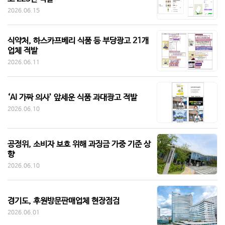
2026.06.15
식약처, 하스카프베리 식품 등 부당광고 21개
업체 적발
2026.06.11
‘AI 가짜 의사’ 앞세운 식품 과대광고 적발
2026.06.10
공정위, 소비자 보호 위해 과징금 가중 기준 상
향
2026.06.10
경기도, 후원방문판매업체 현장점검
2026.06.01