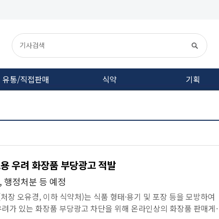
유통/직접판매
식약
기획
오용 우려 화장품 부당광고 적발
 행정처분 등 예정
장 오유경, 이하 식약처)는 식품 형태·용기 및 포장 등을 모방하여
우려가 있는 화장품 부당광고 차단을 위해 온라인상의 화장품 판매게