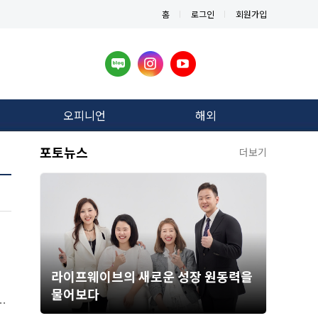
홈
로그인
회원가입
오피니언
해외
포토뉴스
더보기
라이프웨이브의 새로운 성장 원동력을
물어보다
시