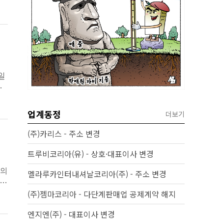
일
업
업계동정
더보기
(주)카리스 - 주소 변경
트루비코리아(유) - 상호·대표이사 변경
회의
멜라루카인터내셔날코리아(주) - 주소 변경
일부
(주)젬마코리아 - 다단계판매업 공제계약 해지
엔지엔(주) - 대표이사 변경