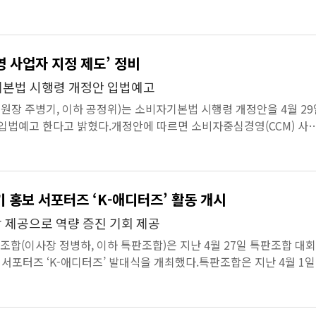
 위반 업체...
 사업자 지정 제도’ 정비
기본법 시행령 개정안 입법예고
장 주병기, 이하 공정위)는 소비자기본법 시행령 개정안을 4월 29
 입법예고 한다고 밝혔다.개정안에 따르면 소비자중심경영(CCM) 사
개정 내용에 맞춰 정비...
기 홍보 서포터즈 ‘K-애디터즈’ 활동 개시
 제공으로 역량 증진 기회 제공
(이사장 정병하, 이하 특판조합)은 지난 4월 27일 특판조합 대
 서포터즈 ‘K-애디터즈’ 발대식을 개최했다.특판조합은 지난 4월 1
(20~34세)...