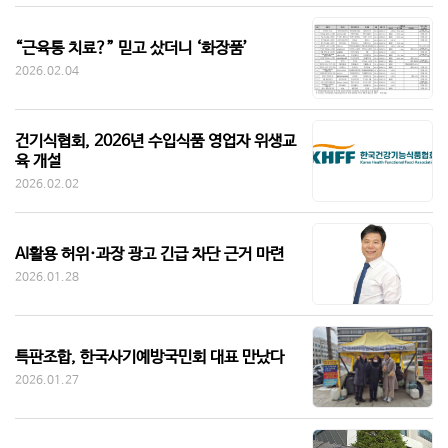
“근육통 치료?” 믿고 샀더니 ‘화장품’
2026.02.04
건기식협회, 2026년 수입식품 영업자 위생교
육 개설
2026.02.02
AI활용 허위·과장 광고 긴급 차단 근거 마련
2026.01.28
특판조합, 한국사기예방국민회 대표 만났다
2026.01.27