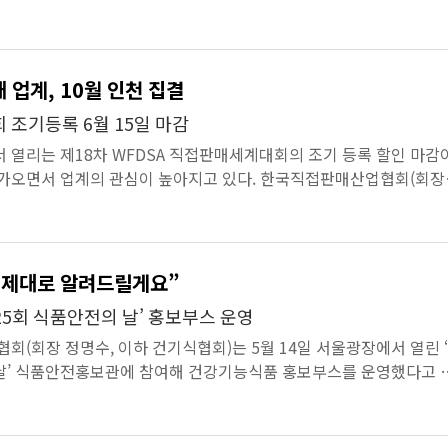
글로벌 경제 상황과...
 업계, 10월 인천 집결
회 조기등록 6월 15일 마감
서 열리는 제18차 WFDSA 직접판매세계대회의 조기 등록 할인 마감
다가오면서 업계의 관심이 높아지고 있다. 한국직접판매산업협회(회장
회)는 세계대회 ...
 제대로 알려드릴게요”
25회 식품안전의 날’ 홍보부스 운영
(회장 정명수, 이하 건기식협회)는 5월 14일 서울광장에서 열린 
 날’ 식품안전홍보관에 참여해 건강기능식품 홍보부스를 운영했다고 
처가 주최한 이번 ...