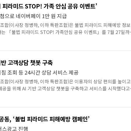
 피라미드 STOP! 가족 안심 공유 이벤트’
추첨으로 네이버페이 1만 원 지급
합(이사장 정병하, 이하 특판조합)은 불법 피라미드 피해예방 정
는 「불법 피라미드 STOP! 가족안심 공유 이벤트」를 7월 27일까
삼성역·선릉역...
 기반 고객상담 챗봇 구축
침 조회 등 24시간 상담 서비스 제공
합(이사장 정병하, 이하 특판조합)은 이용자의 상담 편의를 높이고
제공을 위해 AI 기반 고객상담 챗봇을 구축하고 서비스를 시작했다고 
에 구축한 챗...
공동, ‘불법 피라미드 피해예방 캠페인’
버스광고 진행