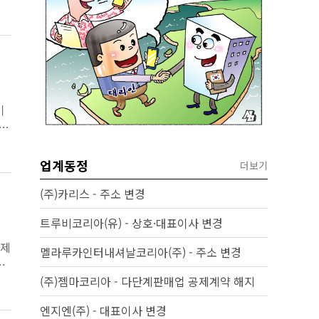
이
업계동정
더보기
(주)카리스 - 주소 변경
트루비코리아(유) - 상호·대표이사 변경
‘제
멜라루카인터내셔날코리아(주) - 주소 변경
밝
(주)젬마코리아 - 다단계판매업 공제계약 해지
엔지엔(주) - 대표이사 변경