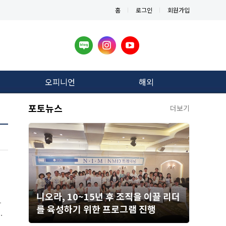
홈
로그인
회원가입
오피니언
해외
포토뉴스
더보기
니오라, 10~15년 후 조직을 이끌 리더
와
를 육성하기 위한 프로그램 진행
자