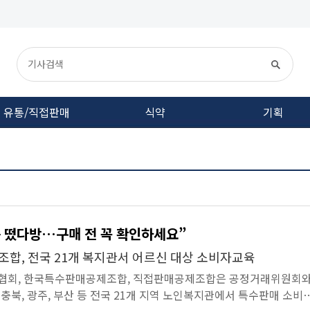
유통/직접판매
식약
기획
 떴다방…구매 전 꼭 확인하세요”
합, 전국 21개 복지관서 어르신 대상 소비자교육
회, 한국특수판매공제조합, 직접판매공제조합은 공정거래위원회
, 충북, 광주, 부산 등 전국 21개 지역 노인복지관에서 특수판매 소비