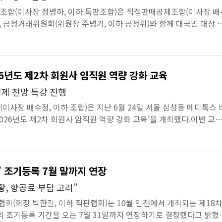
합(이사장 정병하, 이하 특판조합)은 직접판매공제조합(이사장 배
), 공정거래위원회(위원장 주병기, 이하 공정위)와 함께 대국민 대상 
 캠페인을 ...
26년도 제2차 회원사 임직원 역량 강화 교육
제 전망 특강 진행
사장 배수정, 이하 조합)은 지난 6월 24일 서울 삼성동 메디톡스 
026년도 제2차 회원사 임직원 역량 강화 교육’을 개최했다.이번 교
 전문성 제고와...
’ 조기등록 7월 말까지 연장
황, 항공료 부담 고려”
(회장 박한길, 이하 직판협회)는 10월 인천에서 개최되는 제18
의 조기등록 기간을 오는 7월 31일까지 연장하기로 결정했다고 밝혔