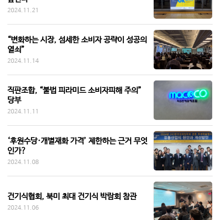
2024.11.21
“변화하는 시장, 섬세한 소비자 공략이 성공의
열쇠”
2024.11.14
직판조합, “불법 피라미드 소비자피해 주의”
당부
2024.11.11
‘후원수당·개별재화 가격’ 제한하는 근거 무엇
인가?
2024.11.08
건기식협회, 북미 최대 건기식 박람회 참관
2024.11.06