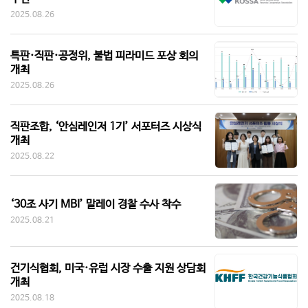
2025.08.26
특판·직판·공정위, 불법 피라미드 포상 회의
개최
2025.08.26
직판조합, ‘안심레인저 1기’ 서포터즈 시상식
개최
2025.08.22
‘30조 사기 MBI’ 말레이 경찰 수사 착수
2025.08.21
건기식협회, 미국·유럽 시장 수출 지원 상담회
개최
2025.08.18