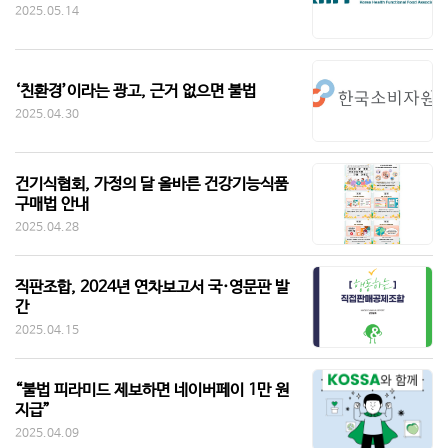
2025.05.14
‘친환경’이라는 광고, 근거 없으면 불법
2025.04.30
건기식협회, 가정의 달 올바른 건강기능식품
구매법 안내
2025.04.28
직판조합, 2024년 연차보고서 국·영문판 발
간
2025.04.15
“불법 피라미드 제보하면 네이버페이 1만 원
지급”
2025.04.09