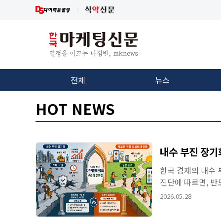
전체
뉴스
HOT NEWS
내수 부진 장
한국 경제의 내수
진단에 따르면, 반
그 온기가 국내 소비 
2026.05.28