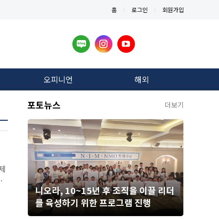
홈
로그인
회원가입
오피니언
해외
포토뉴스
더보기
제
나
니오라, 10~15년 후 조직을 이끌 리더
를 육성하기 위한 프로그램 진행