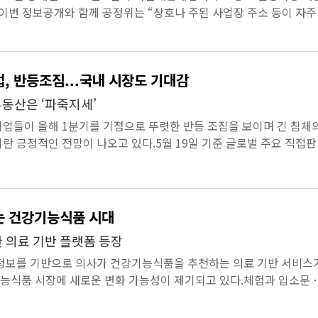
이번 정보공개와 함께 공정위는 “상호나 주된 사업장 주소 등이 자주
피해가 발생할 가능성이 있다”며 “이러한 업체와 거래할 때는 더...
, 반등조짐...국내 시장도 기대감
동산은 ‘파죽지세’
업들이 올해 1분기를 기점으로 뚜렷한 반등 조짐을 보이며 긴 침체
란 긍정적인 전망이 나오고 있다.5월 19일 기준 글로벌 주요 직접
26년 1분기 실...
는 건강기능식품 시대
 의료 기반 플랫폼 등장
정보를 기반으로 의사가 건강기능식품을 추천하는 의료 기반 서비스
능식품 시장에 새로운 변화 가능성이 제기되고 있다.체험과 입소문 
 시장 구조...