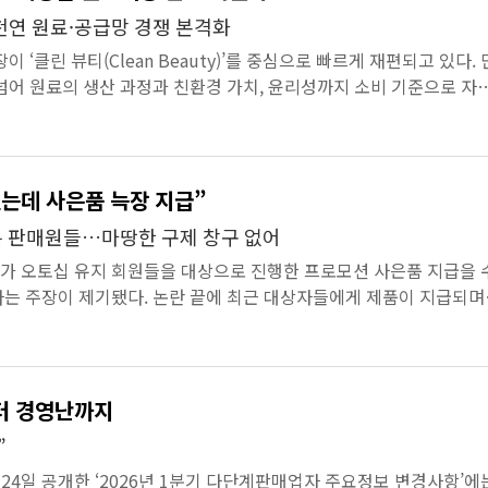
 천연 원료·공급망 경쟁 본격화
 ‘클린 뷰티(Clean Beauty)’를 중심으로 빠르게 재편되고 있다. 
넘어 원료의 생산 과정과 친환경 가치, 윤리성까지 소비 기준으로 자
 전반의 ...
는데 사은품 늑장 지급”
는 판매원들…마땅한 구제 창구 없어
가 오토십 유지 회원들을 대상으로 진행한 프로모션 사은품 지급을 
는 주장이 제기됐다. 논란 끝에 최근 대상자들에게 제품이 지급되며
, 판매원들은 이번 ...
터 경영난까지
”
24일 공개한 ‘2026년 1분기 다단계판매업자 주요정보 변경사항’에