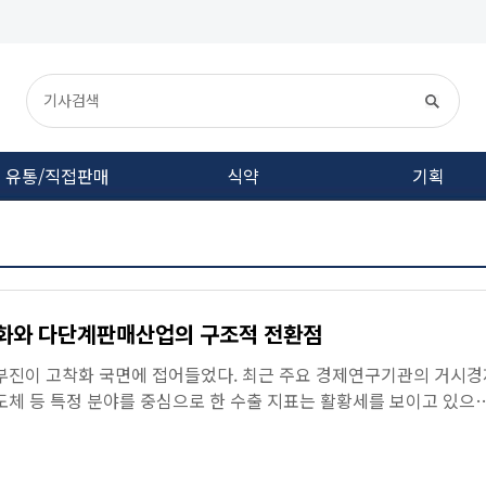
유통/직접판매
식약
기획
기화와 다단계판매산업의 구조적 전환점
 부진이 고착화 국면에 접어들었다. 최근 주요 경제연구기관의 거시경
도체 등 특정 분야를 중심으로 한 수출 지표는 활황세를 보이고 있으
및 투자 등 실...