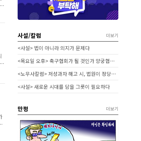
사설/칼럼
더보기
<사설> 법이 아니라 의지가 문제다
의
<목요일 오후> 축구협회가 될 것인가 양궁협회가 될 것인가
판매
<노무사칼럼> 저성과자 해고 시, 법원이 정당성을 인정하는 기준과 실무 대응
<사설> 새로운 시대를 담을 그릇이 필요하다
만평
더보기
가
중