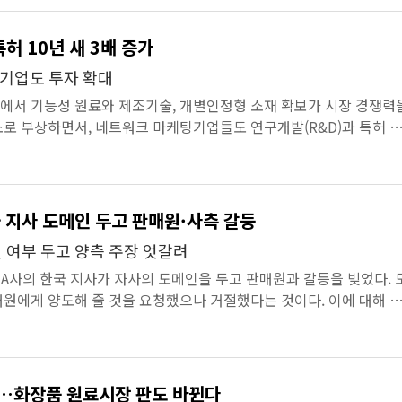
허 10년 새 3배 증가
기업도 투자 확대
에서 기능성 원료와 제조기술, 개별인정형 소재 확보가 시장 경쟁력
로 부상하면서, 네트워크 마케팅기업들도 연구개발(R&D)과 특허 
모습이다.지식재산...
해외 기업, 한국 지사 도메인 두고 판매원·사측 갈등
 여부 두고 양측 주장 엇갈려
 A사의 한국 지사가 자사의 도메인을 두고 판매원과 갈등을 빚었다. 
원에게 양도해 줄 것을 요청했으나 거절했다는 것이다. 이에 대해 
는 “스폰서를...
…화장품 원료시장 판도 바뀐다