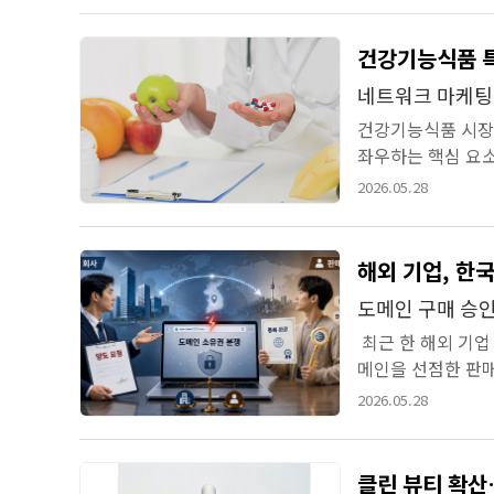
건강기능식품 특
네트워크 마케팅
건강기능식품 시장
좌우하는 핵심 요소
자에 적극 나서는 
2026.05.28
도메인 구매 승인
최근 한 해외 기업
메인을 선점한 판매
메인 소유자인 B 씨
2026.05.28
클린 뷰티 확산