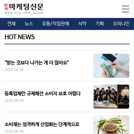
전체
뉴스
유통/직접판매
식약
기획
오피니언
HOT NEWS
“받는 것보다 나가는 게 더 많아요”
2026.08.06
등록업체만 규제해선 소비자 보호 어렵다
2026.08.06
소비재는 엄격하게 산업화는 단계적으로
2026.08.06