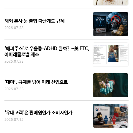
해외 본사 둔 불법 다단계도 규제
2026.07.23
‘해피주스’로 우울증·ADHD 완화?…美 FTC,
아마레글로벌 제소
2026.07.23
‘대마’, 규제를 넘어 미래 산업으로
2026.07.23
‘우대고객’은 판매원인가 소비자인가
2026.07.15