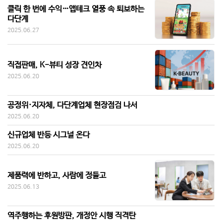
클릭 한 번에 수익…앱테크 열풍 속 퇴보하는
다단계
2025.06.27
직접판매, K-뷰티 성장 견인차
2025.06.20
공정위·지자체, 다단계업체 현장점검 나서
2025.06.20
신규업체 반등 시그널 온다
2025.06.20
제품력에 반하고, 사람에 정들고
2025.06.13
역주행하는 후원방판, 개정안 시행 직격탄