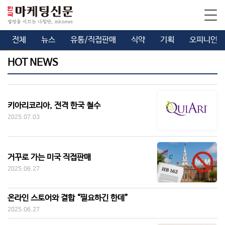
전체
뉴스
유통/직접판매
식약
기획
오피니언
HOT NEWS
키아리코리아, 전격 한국 철수
2025.07.03
거꾸로 가는 미국 직접판매
2025.06.27
온라인 스토어와 결합 “필요하긴 한데”
2025.06.27