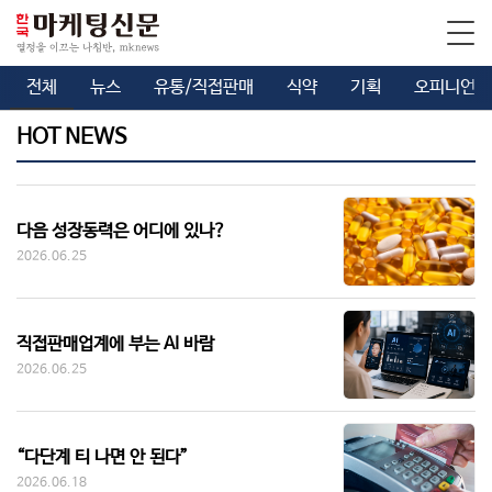
전체
뉴스
유통/직접판매
식약
기획
오피니언
HOT NEWS
다음 성장동력은 어디에 있나?
2026.06.25
직접판매업계에 부는 AI 바람
2026.06.25
“다단계 티 나면 안 된다”
2026.06.18