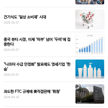
건기식도 ‘일상 소비재’ 시대
2026.05.07
중국 뷰티 시장, 이제 ‘피부’ 넘어 ‘두피’에 집
중한다
2026.05.07
“나프타 수급 안정화” 발표에도 영세기업 ‘한
숨’
2026.05.07
과도한 FTC 규제에 美직접판매 ‘휘청’
2026.04.24