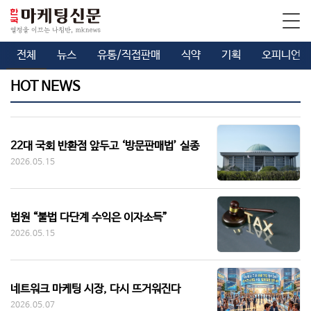
전체
뉴스
유통/직접판매
식약
기획
오피니언
HOT NEWS
22대 국회 반환점 앞두고 ‘방문판매법’ 실종
2026.05.15
법원 “불법 다단계 수익은 이자소득”
2026.05.15
네트워크 마케팅 시장, 다시 뜨거워진다
2026.05.07