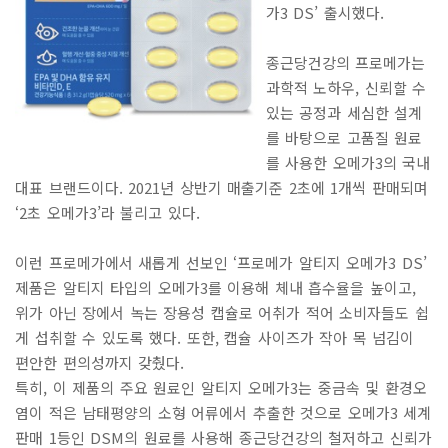
가3 DS’ 출시했다.
종근당건강의 프로메가는
과학적 노하우, 신뢰할 수
있는 공정과 세심한 설계
를 바탕으로 고품질 원료
를 사용한 오메가3의 국내
대표 브랜드이다. 2021년 상반기 매출기준 2초에 1개씩 판매되며
‘2초 오메가3’라 불리고 있다.
이런 프로메가에서 새롭게 선보인 ‘프로메가 알티지 오메가3 DS’
제품은 알티지 타입의 오메가3를 이용해 체내 흡수율을 높이고,
위가 아닌 장에서 녹는 장용성 캡슐로 어취가 적어 소비자들도 쉽
게 섭취할 수 있도록 했다. 또한, 캡슐 사이즈가 작아 목 넘김이
편안한 편의성까지 갖췄다.
특히, 이 제품의 주요 원료인 알티지 오메가3는 중금속 및 환경오
염이 적은 남태평양의 소형 어류에서 추출한 것으로 오메가3 세계
판매 1등인 DSM의 원료를 사용해 종근당건강의 철저하고 신뢰가