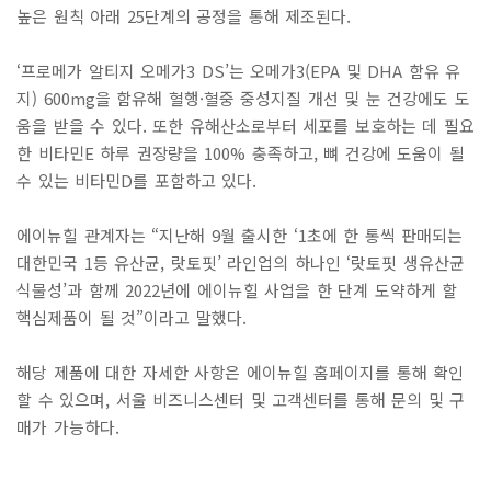
높은 원칙 아래 25단계의 공정을 통해 제조된다.
‘프로메가 알티지 오메가3 DS’는 오메가3(EPA 및 DHA 함유 유
지) 600mg을 함유해 혈행·혈중 중성지질 개선 및 눈 건강에도 도
움을 받을 수 있다. 또한 유해산소로부터 세포를 보호하는 데 필요
한 비타민E 하루 권장량을 100% 충족하고, 뼈 건강에 도움이 될
수 있는 비타민D를 포함하고 있다.
에이뉴힐 관계자는 “지난해 9월 출시한 ‘1초에 한 통씩 판매되는
대한민국 1등 유산균, 랏토핏’ 라인업의 하나인 ‘랏토핏 생유산균
식물성’과 함께 2022년에 에이뉴힐 사업을 한 단계 도약하게 할
핵심제품이 될 것”이라고 말했다.
해당 제품에 대한 자세한 사항은 에이뉴힐 홈페이지를 통해 확인
할 수 있으며, 서울 비즈니스센터 및 고객센터를 통해 문의 및 구
매가 가능하다.