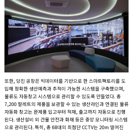
또한
,
당진 공장은 빅데이터를 기반으로 한 스마트팩토리를 도
입해 정확한 생산예측과 추적이 가능한 시스템을 구축했으며
,
물류도 자동창고 시스템으로 관리할 수 있도록 만들었다
.
총
7,200
팔레트의 제품을 보관할 수 있는 생산라인과 연결된 물류
자동화 창고는 완제품 입고부터 적재
,
출고까지 자동으로 진행
된다
.
생산설비 외 건물 안전과 화재 등은 중앙 모니터링 시스템
으로 관리된다
.
특히
,
총
68
대의 최첨단
CCTV
는
20m
떨어진