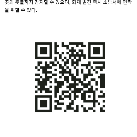
곳의 촛불까지 감지할 수 있으며
,
화재 발견 즉시 소방서에 연락
을 취할 수 있다
.