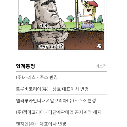
업계동정
더보기
(주)카리스 - 주소 변경
트루비코리아(유) - 상호·대표이사 변경
멜라루카인터내셔날코리아(주) - 주소 변경
(주)젬마코리아 - 다단계판매업 공제계약 해지
엔지엔(주) - 대표이사 변경