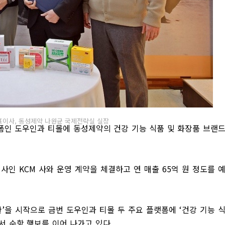
 대표이사, 동성제약 나원균 국제전략실 실장
폼인 도우인과 티몰에 동성제약의 건강 기능 식품 및 화장품 브랜
영사인
KCM
사와 운영 계약을 체결하고 연 매출
65
억 원 정도를 
관
’
을 시작으로 금번 도우인과 티몰 두 주요 플랫폼에
‘
건강 기능 
서 순항 행보를 이어 나가고 있다
.