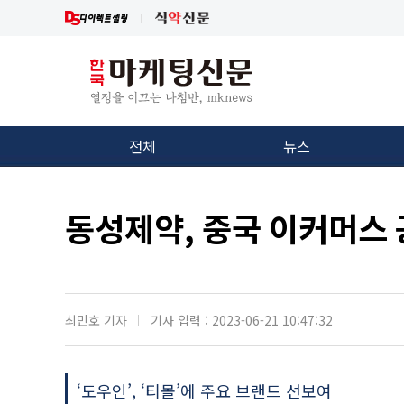
전체
뉴스
동성제약, 중국 이커머스
최민호 기자
기사 입력 : 2023-06-21 10:47:32
‘도우인’, ‘티몰’에 주요 브랜드 선보여