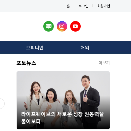
홈
로그인
회원가입
오피니언
해외
포토뉴스
더보기
라이프웨이브의 새로운 성장 원동력을
물어보다