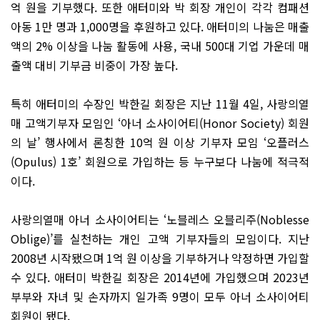
억 원을 기부했다. 또한 애터미와 박 회장 개인이 각각 컴패션
아동 1만 명과 1,000명을 후원하고 있다. 애터미의 나눔은 매출
액의 2% 이상을 나눔 활동에 사용, 국내 500대 기업 가운데 매
출액 대비 기부금 비중이 가장 높다.
특히 애터미의 수장인 박한길 회장은 지난 11월 4일, 사랑의열
매 고액기부자 모임인 ‘아너 소사이어티(Honor Society) 회원
의 날’ 행사에서 론칭한 10억 원 이상 기부자 모임 ‘오플러스
(Opulus) 1호’ 회원으로 가입하는 등 누구보다 나눔에 적극적
이다.
사랑의열매 아너 소사이어티는 ‘노블레스 오블리주(Noblesse
Oblige)’를 실천하는 개인 고액 기부자들의 모임이다. 지난
2008년 시작됐으며 1억 원 이상을 기부하거나 약정하면 가입할
수 있다. 애터미 박한길 회장은 2014년에 가입했으며 2023년
부부와 자녀 및 손자까지 일가족 9명이 모두 아너 소사이어티
회원이 됐다.