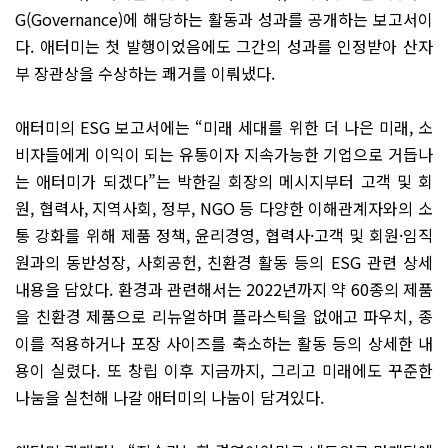
G(Governance)에 해당하는 활동과 성과를 공개하는 보고서이
다. 애터미는 첫 발행이었음에도 그간의 성과를 인정받아 산자
부 장관상을 수상하는 쾌거를 이뤄냈다.
애터미의 ESG 보고서에는 “미래 세대를 위한 더 나은 미래, 소
비자들에게 이익이 되는 유통이자 지속가능한 기업으로 거듭나
는 애터미가 되겠다”는 박한길 회장의 메시지부터 고객 및 회
원, 협력사, 지역사회, 정부, NGO 등 다양한 이해관계자와의 소
통 강화를 위해 제품 정책, 윤리경영, 협력사·고객 및 회원·임직
원과의 동반성장, 사회공헌, 친환경 활동 등의 ESG 관련 상세
내용을 담았다. 환경과 관련해서는 2022년까지 약 60종의 제품
을 친환경 제품으로 리뉴얼하며 플라스틱을 없애고 파우치, 종
이를 적용하거나 포장 사이즈를 축소하는 활동 등의 상세한 내
용이 실렸다. 또 창립 이후 지금까지, 그리고 미래에도 꾸준한
나눔을 실천해 나갈 애터미의 나눔이 담겨있다.