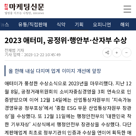
뉴스
유통/직접판매
식약
기획
오피니언
해외
2023 애터미, 공정위·행안부·산자부 수상
전재범 기자
기사 입력 : 2023-12-22 10:45:49
올 한해 내실 다지며 업계 이미지 개선에 앞장
애터미가 풍성한 수상소식으로 2023년을 마무리했다. 지난 12
월 8일, 공정거래위원회의 소비자중심경영을 3회 연속으로 인
증받았으며 이어 12월 14일에는 산업통상자원부의 ‘지속가능
경영유공 정부포상’에서 ‘종합 ESG 부문 산업통상자원부 장관
상’을 수상했다. 또 12월 11일에는 행정안전부의 ‘대한민국 착
한 기부자상’ 시상식에서 행정안전부 장관상을 수상했다. 다단
계판매업계 최초로 정부기관의 인증과 수상을 연이어 획득한 애