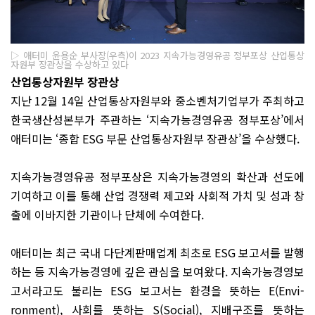
▷ 애터미 윤용순 부사장(우측)이 2023 지속가능경영유공 정부포상 산업통상
자원부 장관상을 수상하고 있다
산업통상자원부 장관상
지난 12월 14일 산업통상자원부와 중소벤처기업부가 주최하고
한국생산성본부가 주관하는 ‘지속가능경영유공 정부포상’에서
애터미는 ‘종합 ESG 부문 산업통상자원부 장관상’을 수상했다.
지속가능경영유공 정부포상은 지속가능경영의 확산과 선도에
기여하고 이를 통해 산업 경쟁력 제고와 사회적 가치 및 성과 창
출에 이바지한 기관이나 단체에 수여한다.
애터미는 최근 국내 다단계판매업계 최초로 ESG 보고서를 발행
하는 등 지속가능경영에 깊은 관심을 보여왔다. 지속가능경영보
고서라고도 불리는 ESG 보고서는 환경을 뜻하는 E(Envi­
ronment), 사회를 뜻하는 S(Social), 지배구조를 뜻하는