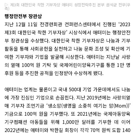
▷ 제3회 대한민국 착한 기부자상 애터미 성장전략추진 본부 권석균 전무(우
측)
행정안전부 장관상
지난 12월 11일 전경련회관 컨퍼런스센터에서 진행된 ‘2023
제3회 대한민국 착한 기부자상’ 시상식에서 애터미는 행정안전
부 장관상을 수상했다. 대한민국 착한 기부자상은 나눔과 기부
활동을 통해 사회공헌을 실천하고 나눔 문화 조성 및 확산에 기
여한 기부자와 기업을 발굴해 시상한다. 애터미는 지난날 사랑
의 열매 100억 원 기탁 및 국제어린이양육기구를 통한 1만 명
후원 등을 추진한 공적을 인정받아 수상하게 됐다.
애터미는 업계는 물론이고 국내 500대 기업 가운데에서도 나눔
에 가장 진심인 기업으로 손꼽힌다. 지난 2019년에는 사랑의열
매 기부자 조언기금 ‘생소맘(생명을 소중히 여기는 맘(Mom))’
기금으로 100억 원을 기부했다. 또 2021년에는 국제아동양육
기구컴패션 아동들을 위해 1,000만 달러를 기부한 데 이어
2022년에는 애터미와 박한길 회장이 각각 70억 원씩 도합 140