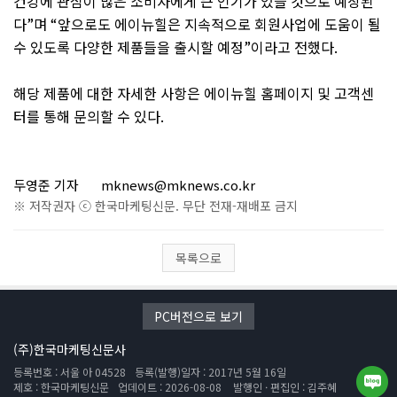
건강에 관심이 많은 소비자에게 큰 인기가 있을 것으로 예상된
다
”
며
“
앞으로도 에이뉴힐은 지속적으로 회원사업에 도움이 될
수 있도록 다양한 제품들을 출시할 예정
”
이라고 전했다
.
해당 제품에 대한 자세한 사항은 에이뉴힐 홈페이지 및 고객센
터를 통해 문의할 수 있다
.
두영준 기자
mknews@mknews.co.kr
※ 저작권자 ⓒ 한국마케팅신문. 무단 전재-재배포 금지
목록으로
PC버전으로 보기
(주)한국마케팅신문사
등록번호 : 서울 아 04528
등록(발행)일자 : 2017년 5월 16일
제호 : 한국마케팅신문
업데이트 : 2026-08-08
발행인 · 편집인 : 김주혜