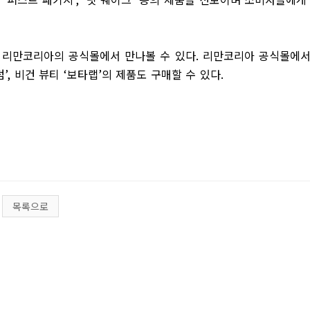
,
리만코리아의 공식몰에서 만나볼 수 있다
.
리만코리아 공식몰에
덤
’,
비건 뷰티
‘
보타랩
’
의 제품도 구매할 수 있다
.
목록으로