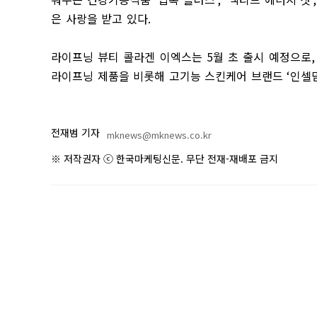
은 사랑을 받고 있다
.
라이프닝 뷰티 콜라겐 이엑스는
5
월 초 출시 예정으로
라이프닝 제품을 비롯해 고기능 스킨케어 브랜드
‘
인셀
전재범 기자
mknews@mknews.co.kr
※ 저작권자 ⓒ 한국마케팅신문. 무단 전재-재배포 금지