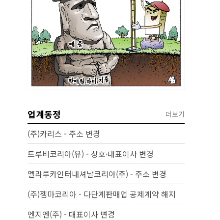
업계동정
더보기
(주)카리스 - 주소 변경
트루비코리아(유) - 상호·대표이사 변경
멜라루카인터내셔날코리아(주) - 주소 변경
(주)젬마코리아 - 다단계판매업 공제계약 해지
엔지엔(주) - 대표이사 변경