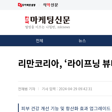
전체
뉴스
리만코리아, ‘라이프닝 뷰
전재범 기자
기사 입력 : 2024-04-29 09:42:31
피부 건강 개선 기능 및 항산화 효과 업그레이드