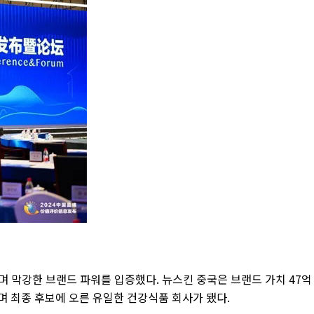
며 막강한 브랜드 파워를 입증했다
.
뉴스킨 중국은 브랜드 가치
47
억
며 최종 후보에 오른 유일한 건강식품 회사가 됐다
.