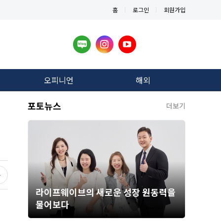
홈
로그인
회원가입
오피니언
해외
포토뉴스
더보기
라이프웨이브의 새로운 성장 원동력을
물어보다