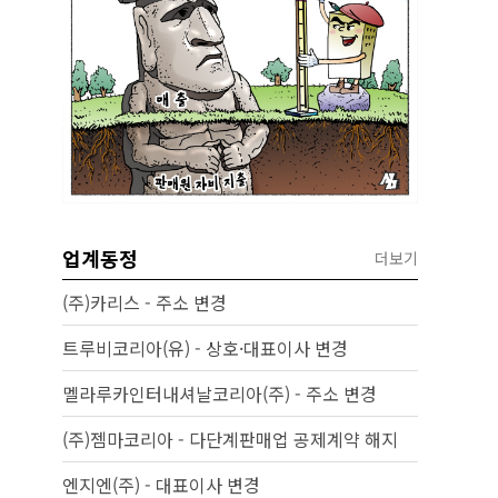
업계동정
더보기
(주)카리스 - 주소 변경
트루비코리아(유) - 상호·대표이사 변경
멜라루카인터내셔날코리아(주) - 주소 변경
(주)젬마코리아 - 다단계판매업 공제계약 해지
엔지엔(주) - 대표이사 변경