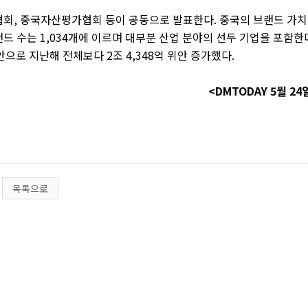
협회
,
중국자산평가협회 등이 공동으로 발표한다
.
중국의 브랜드 가치
랜드 수는
1,034
개에 이르며 대부분 산업 분야의 선두 기업을 포함한
안으로 지난해 전체보다
2
조
4,348
억 위안 증가했다
.
<DMTODAY 5
월
24
목록으로