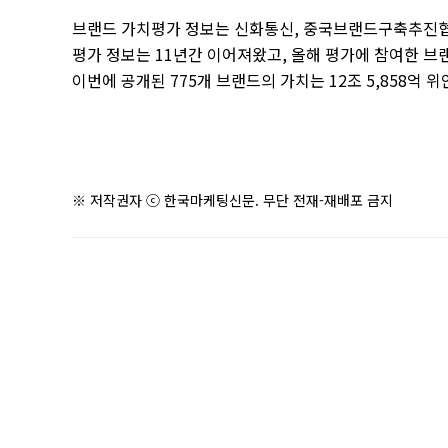
브랜드 가치평가 정보는 신화통신
,
중국브랜드구축추진
평가 정보는
11
년간 이어져왔고
,
올해 평가에 참여한 브
이번에 공개된
775
개 브랜드의 가치는
12
조
5,858
억 위
※ 저작권자 ⓒ 한국마케팅신문. 무단 전재-재배포 금지