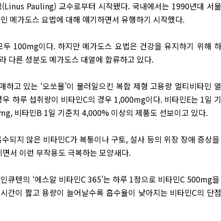
nus Pauling) 교수로부터 시작됐다. 국내에서는 1990년대 서
타민 메가도스 요법에 대해 얘기하면서 유행하기 시작했다.
모두 100mg이다. 하지만 메가도스 요법은 건강을 유지하기 위해 
아니라 다른 성분도 메가도스 대열에 합류하고 있다.
매하고 있는 ‘오쏘몰’이 불러일으킨 복합 제형 고용량 멀티비타민 
 하루 섭취량이 비타민C의 경우 1,000mg이다. 비타민E는 1일 
0mg, 비타민B 1일 기준치 4,000% 이상의 제품도 선보이고 있다.
수되지 않은 비타민C가 복통이나 구토, 설사 등의 위장 장애 증상을
지면서 이런 부작용도 극복하는 모양새다.
큐텐의 ‘에스알 비타민C 365’는 하루 1정으로 비타민C 500mg을
는 시간이 짧고 용량이 늘어날수록 흡수율이 낮아지는 비타민C의 단