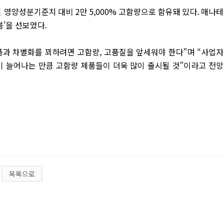
일 영양성분기준치 대비 2만 5,000% 고함량으로 함유돼 있다. 매나
붐’을 선보였다.
품과 차별화를 꾀하려면 고함량, 고품질을 앞세워야 한다”며 “사업
이 늘어나는 만큼 고함량 제품들이 더욱 많이 출시될 것”이라고 전
목록으로