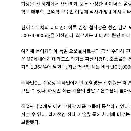
화상을 전 세계에서 유일하게 모두 수상한 라이너스 폴링(Li
학교 해부학, 면역학 교수인 이왕재 박사가 방송에서 비
현재 식약처의 비타민C 하루 권장 섭취량은 성인 남녀 
500~4,000mg을 권장한다. 최근에는 비타민C 뿐만 
여기에 동아제약이 독일 오쏘몰사로부터 공식 수입해 판
은 MZ세대에게 메가도스 인기를 확산시켰다. 오쏘몰의 경우
치의 1,364%에 달한다. 최근 제약업계는 비타민C 3,00
비타민C는 수용성 비타민이지만 고함량을 섭취했을 때 흡
으킬 수 있다. 하지만 최근 기술의 발달로 흡수율이 높아
직접판매업계도 이런 고함량 제품 흐름에 동참하고 있다. 인
취할 수 있다. 획기적인 정제 기술을 통해 체내에 머무
보완했다.