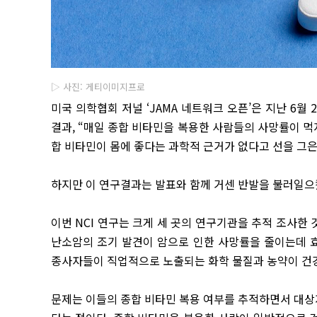
▷ 사진: 게티이미지프로
미국 의학협회 저널 ‘JAMA 네트워크 오픈’은 지난 6월 2
결과, “매일 종합 비타민을 복용한 사람들의 사망률이 먹
합 비타민이 몸에 좋다는 과학적 근거가 없다고 선을 그은
하지만 이 연구결과는 발표와 함께 거센 반발을 불러일으
이번 NCI 연구는 크게 세 곳의 연구기관을 추적 조사한 것
난소암의 조기 발견이 암으로 인한 사망률을 줄이는데 효
종사자들이 직업적으로 노출되는 화학 물질과 농약이 건강
문제는 이들의 종합 비타민 복용 여부를 추적하면서 대