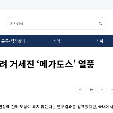
유통/직접판매
식약
기획
려 거세진 ‘메가도스’ 열풍
수명 연장에 전혀 도움이 되지 않는다는 연구결과를 발표했지만, 국내에