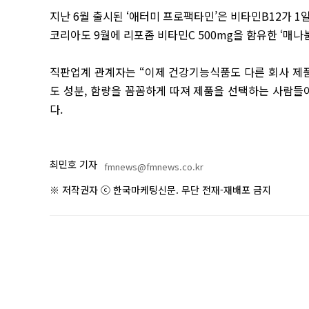
지난 6월 출시된 ‘애터미 프로팩타민’은 비타민B12가 1
코리아도 9월에 리포좀 비타민C 500mg을 함유한 ‘매나
직판업계 관계자는 “이제 건강기능식품도 다른 회사 제
도 성분, 함량을 꼼꼼하게 따져 제품을 선택하는 사람들
다.
최민호 기자
fmnews@fmnews.co.kr
※ 저작권자 ⓒ 한국마케팅신문. 무단 전재-재배포 금지