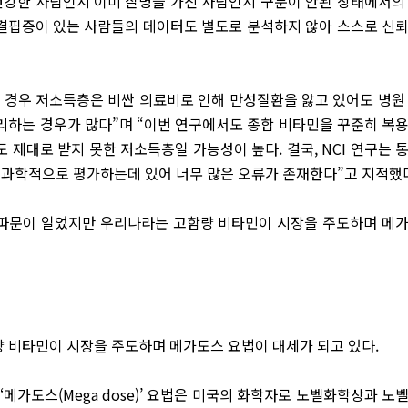
건강한 사람인지 이미 질병을 가진 사람인지 구분이 안된 상태에서의
 결핍증이 있는 사람들의 데이터도 별도로 분석하지 않아 스스로 신
의 경우 저소득층은 비싼 의료비로 인해 만성질환을 앓고 있어도 병원
리하는 경우가 많다”며 “이번 연구에서도 종합 비타민을 꾸준히 복
 제대로 받지 못한 저소득층일 가능성이 높다. 결국, NCI 연구는 
 과학적으로 평가하는데 있어 너무 많은 오류가 존재한다”고 지적했
 파문이 일었지만 우리나라는 고함량 비타민이 시장을 주도하며 메
량 비타민이 시장을 주도하며 메가도스 요법이 대세가 되고 있다.
메가도스(Mega dose)’ 요법은 미국의 화학자로 노벨화학상과 노