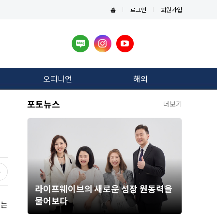
홈
로그인
회원가입
오피니언
해외
포토뉴스
더보기
라이프웨이브의 새로운 성장 원동력을
물어보다
서는