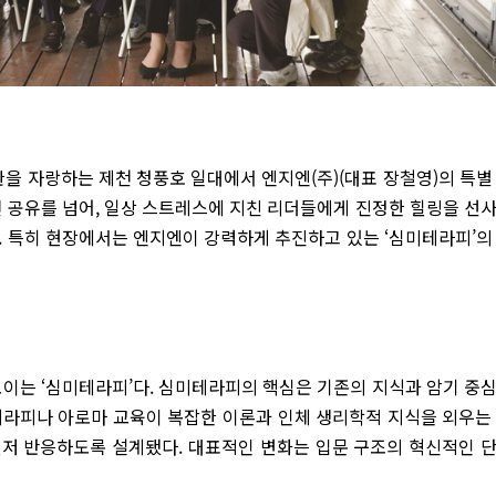
경관을 자랑하는 제천 청풍호 일대에서 엔지엔(주)(대표 장철영)의 특별
전 공유를 넘어, 일상 스트레스에 지친 리더들에게 진정한 힐링을 선
. 특히 현장에서는 엔지엔이 강력하게 추진하고 있는 ‘심미테라피’의
보이는 ‘심미테라피’다. 심미테라피의 핵심은 기존의 지식과 암기 중
 테라피나 아로마 교육이 복잡한 이론과 인체 생리학적 지식을 외우는
먼저 반응하도록 설계됐다. 대표적인 변화는 입문 구조의 혁신적인 