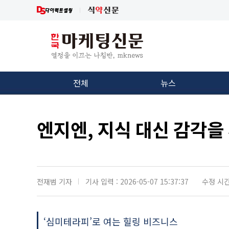
전체
뉴스
엔지엔, 지식 대신 감각을
전재범 기자
기사 입력 : 2026-05-07 15:37:37
수정 시간 :
‘심미테라피’로 여는 힐링 비즈니스