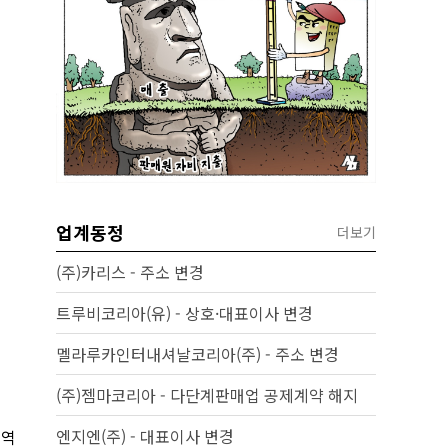
업계동정
더보기
(주)카리스 - 주소 변경
트루비코리아(유) - 상호·대표이사 변경
멜라루카인터내셔날코리아(주) - 주소 변경
(주)젬마코리아 - 다단계판매업 공제계약 해지
엔지엔(주) - 대표이사 변경
영역