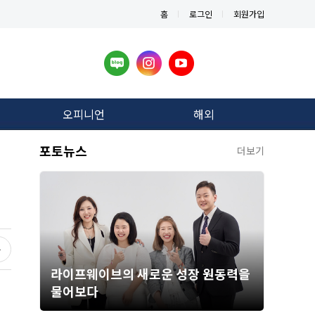
홈
로그인
회원가입
오피니언
해외
포토뉴스
더보기
라이프웨이브의 새로운 성장 원동력을
물어보다