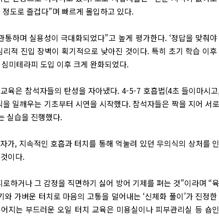
 정도로 즐겁다”며 빠르게 몰입하고 있다.
관통하며 실용성이 극대화되었다”고 높게 평가한다. ‘정답을 맞춰야
심리적 진입 장벽이 획기적으로 낮아진 것이다. 특히 초기 학습 이후
이 심미테라피 도입 이후 크게 완화되었다.
육은 참석자들의 탄성을 자아냈다. 4-5-7 호흡법(4초 들이마시고,
의식을 일깨우는 기초부터 시연을 시작했다. 참석자들은 짝을 지어 서
는 실습을 진행했다.
자가, 지속적인 호흡과 터치를 통해 억눌려 있던 무의식의 상처를 
 것이다.
피로하거나 그 감정을 직면하기 싫어 방어 기제를 펴는 것”이라며 “
기와 가벼운 터치로 마음의 고통을 덜어내는 ‘신체화 풀이’가 진정한
 이어지는 부드러운 오일 터치 교육은 미용실이나 피부관리실 등 숍