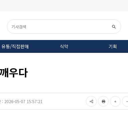
유통/직접판매
식약
기획
 깨우다
 2026-05-07 15:57:21