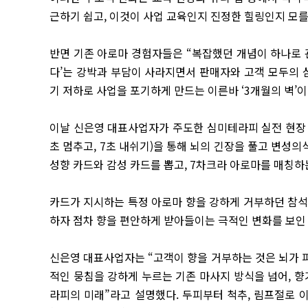
근하기 쉽고, 이것이 사업 교육인지 진정한 힐링인지 모를
반면 기존 아로마 경험자들은 “복잡했던 개념이 하나로 
다’는 강박과 부담이 사라지면서 판매자와 고객 모두의 
기 저하로 사업을 포기하게 만드는 이른바 ‘3개월의 벽’
이날 신은영 대표사업자가 주도한 심미테라피 실전 현장 교
초 멈추고, 7초 내쉬기)을 통해 뇌의 긴장을 풀고 변성
성향 카드와 감성 카드를 뽑고, 7차크라 아로마를 매칭하
카드가 지시하는 특정 아로마 향을 강하게 거부하던 참석
하자 점차 향을 편안하게 받아들이는 극적인 변화를 보인
신은영 대표사업자는 “고객이 향을 거부하는 것은 뇌가 
적인 뭉침을 강하게 누르는 기존 마사지 방식을 넘어, 향
라피의 미래”라고 설명했다. 두피부터 척추, 림프절로