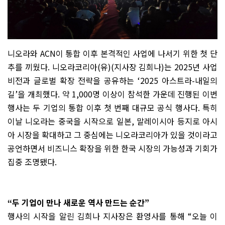
니오라와
ACN
이 통합 이후 본격적인 사업에 나서기 위한 첫 단
추를 끼웠다
.
니오라코리아
(
유
)(
지사장 김희나
)
는
2025
년 사업
비전과 글로벌 확장 전략을 공유하는
‘
2025 아스트라-
내일의
길
’
을 개최했다
.
약
1,000
명 이상이 참석한 가운데 진행된 이번
행사는 두 기업의 통합 이후 첫 번째 대규모 공식 행사다
.
특히
이날 니오라는 중국을 시작으로 일본
,
말레이시아 등지로 아시
아 시장을 확대하고 그 중심에는 니오라코리아가 있을 것이라고
공언하면서 비즈니스 확장을 위한 한국 시장의 가능성과 기회가
집중 조명됐다
.
“
두 기업이 만나 새로운 역사 만드는 순간
”
행사의 시작을 알린 김희나 지사장은 환영사를 통해
“
오늘 이