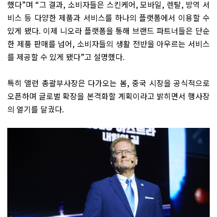
했다
”
며
“
그 결과
,
소비자들은 스킨케어
,
모바일
,
렌탈
,
방역 서
비스 등 다양한 제품과 서비스를 하나의 플랫폼에서 이용할 수
있게 됐다
.
이제 니오라 플랫폼을 통해 브랜드 파트너들은 단순
한 제품 판매를 넘어
,
소비자들의 생활 전반을 아우르는 서비스
를 제공할 수 있게 됐다
”
고 설명했다
.
특히 앨런 총괄부사장은 다가오는 봄
,
중국 시장을 공식적으로
오픈하며 글로벌 확장을 본격화할 계획이라고 밝히면서 행사장
의 열기를 달궜다
.