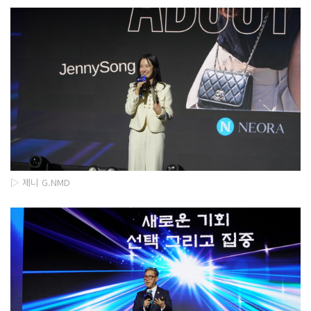
▷ 제니 G.NMD