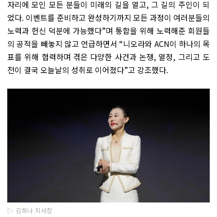
자리에 모인 모든 분들이 미래의 길을 열고
,
그 길의 주인이 되
었다
.
이벤트를 준비하고 완성하기까지 모든 과정이 여러분들의
노력과 헌신 덕분에 가능했다
”
며 통합을 위해 노력해준 회원들
의 공적을 빼놓지 않고 언급하면서
“
니오라와
ACN
이 하나의 목
표를 위해 협력하며 겪은 다양한 사건과 논쟁
,
열정
,
그리고 도
전이 결국 오늘날의 성취로 이어졌다
”
고 강조했다
.
▷ 김희나 지사장