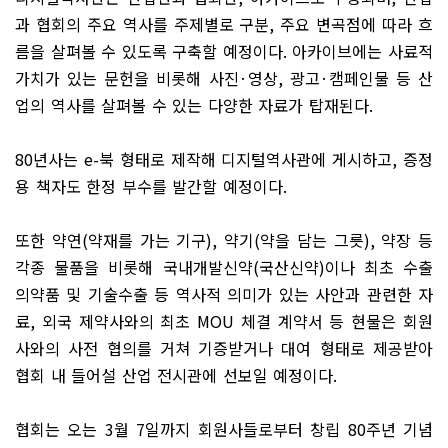
과 협회의 주요 역사를 주제별로 구분
,
주요 변곡점에 따라 흐
름을 살펴볼 수 있도록 구축할 예정이다
.
아카이브에는 사료적
가치가 있는 문헌을 비롯해 사진
·
영상
,
광고
·
캠페인물 등 산
업의 역사를 살펴볼 수 있는 다양한 자료가 탑재된다
.
80
년사는
e-
북 형태로 제작해 디지털역사관에 게시하고
,
증정
용 책자도 한정 부수를 발간할 예정이다
.
또한 약연
(
약재를 가는 기구
),
약기
(
약을 담는 그릇
),
약장 등
각종 물품을 비롯해 국내개발신약
(
국산신약
)
이나 최초 수출
의약품 및 기술수출 등 역사적 의미가 있는 사안과 관련한 자
료
,
외국 제약사와의 최초
MOU
체결 계약서 등 현물은 회원
사와의 사전 협의를 거쳐 기증받거나 대여 형태로 제공받아
협회 내 들어설 산업 전시관에 선보일 예정이다
.
협회는 오는
3
월
7
일까지 회원사들로부터 창립
80
주년 기념