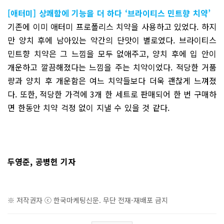
[애터미] 상쾌함에 기능을 더 하다 ‘브라이티스 민트향 치약’
기존에 이미 애터미 프로폴리스 치약을 사용하고 있었다. 하지
만 양치 후에 남아있는 약간의 단맛이 별로였다. 브라이티스
민트향 치약은 그 느낌을 모두 없애주고, 양치 후에 입 안이
개운하고 깔끔해졌다는 느낌을 주는 치약이었다. 적당한 거품
량과 양치 후 개운함은 여느 치약들보다 더욱 괜찮게 느껴졌
다. 또한, 적당한 가격에 3개 한 세트로 판매되어 한 번 구매하
면 한동안 치약 걱정 없이 지낼 수 있을 것 같다.
두영준, 공병헌 기자
※ 저작권자 ⓒ 한국마케팅신문. 무단 전재-재배포 금지