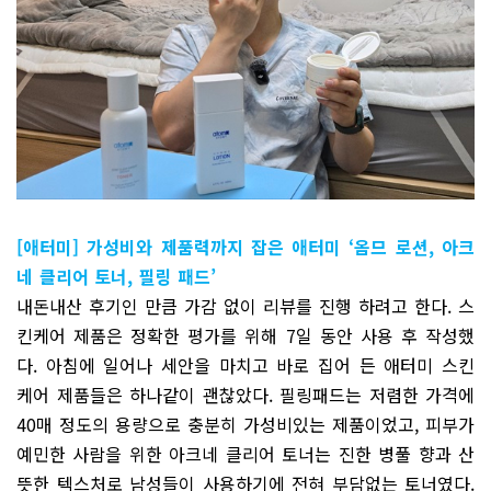
[애터미] 가성비와 제품력까지 잡은 애터미 ‘옴므 로션, 아크
네 클리어 토너, 필링 패드’
내돈내산 후기인 만큼 가감 없이 리뷰를 진행 하려고 한다. 스
킨케어 제품은 정확한 평가를 위해 7일 동안 사용 후 작성했
다. 아침에 일어나 세안을 마치고 바로 집어 든 애터미 스킨
케어 제품들은 하나같이 괜찮았다. 필링패드는 저렴한 가격에
40매 정도의 용량으로 충분히 가성비있는 제품이었고, 피부가
예민한 사람을 위한 아크네 클리어 토너는 진한 병풀 향과 산
뜻한 텍스처로 남성들이 사용하기에 전혀 부담없는 토너였다.