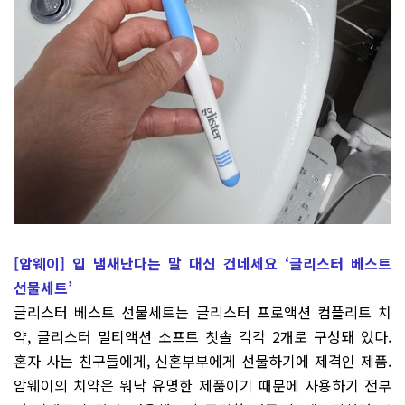
[암웨이]
입 냄새난다는 말 대신 건네세요 ‘글리스터 베스트
선물세트’
글리스터 베스트 선물세트는 글리스터 프로액션 컴플리트 치
약, 글리스터 멀티액션 소프트 칫솔 각각 2개로 구성돼 있다.
혼자 사는 친구들에게, 신혼부부에게 선물하기에 제격인 제품.
암웨이의 치약은 워낙 유명한 제품이기 때문에 사용하기 전부