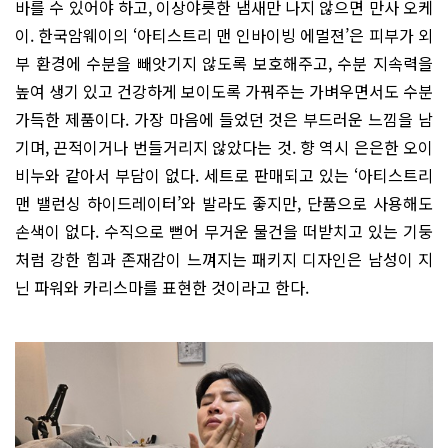
바를 수 있어야 하고, 이상야릇한 냄새만 나지 않으면 만사 오케
이. 한국암웨이의 ‘아티스트리 맨 인바이빙 에멀젼’은 피부가 외
부 환경에 수분을 빼앗기지 않도록 보호해주고, 수분 지속력을
높여 생기 있고 건강하게 보이도록 가꿔주는 가벼우면서도 수분
가득한 제품이다. 가장 마음에 들었던 것은 부드러운 느낌을 남
기며, 끈적이거나 번들거리지 않았다는 것. 향 역시 은은한 오이
비누와 같아서 부담이 없다. 세트로 판매되고 있는 ‘아티스트리
맨 밸런싱 하이드레이터’와 발라도 좋지만, 단품으로 사용해도
손색이 없다. 수직으로 뻗어 무거운 물건을 떠받치고 있는 기둥
처럼 강한 힘과 존재감이 느껴지는 패키지 디자인은 남성이 지
닌 파워와 카리스마를 표현한 것이라고 한다.