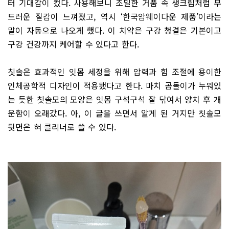
터 기대감이 컸다. 사용해보니 조밀한 거품 속 생크림처럼 부
드러운 질감이 느껴졌고, 역시 ‘한국암웨이다운 제품’이라는
말이 자동으로 나오게 했다. 이 치약은 구강 청결은 기본이고
구강 건강까지 케어할 수 있다고 한다.
칫솔은 효과적인 잇몸 세정을 위해 압력과 힘 조절에 용이한
인체공학적 디자인이 적용됐다고 한다. 마치 곰돌이가 누워있
는 듯한 칫솔모의 모양은 잇몸 구석구석 잘 닦여서 양치 후 개
운함이 오래갔다. 아, 이 글을 쓰면서 알게 된 거지만 칫솔모
뒷면은 혀 클리너로 쓸 수 있다.