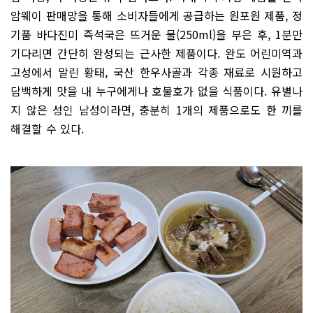
암웨이 판매망을 통해 소비자들에게 공급하는 원포원 제품, 정
기품 바다진미 즉석국은 뜨거운 물(250ml)을 부은 후, 1분만
기다리면 간단히 완성되는 근사한 제품이다. 완도 어린미역과
고성에서 말린 황태, 국산 한우사골과 각종 재료로 시원하고
담백하게 맛을 내 누구에게나 호불호가 없을 식품이다. 유별나
지 않은 성인 남성이라면, 충분히 1개의 제품으로도 한 끼를
해결할 수 있다.