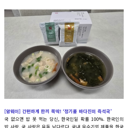
[암웨이]
간편하게 한끼 뚝딱! ‘정기품 바다진미 즉석국’
국 없으면 밥 못 먹는 당신, 한국인일 확률 100%. 한국인의
밥 사랑, 국 사랑은 유독 남다르다. 국내 우수기업 제품을 한국