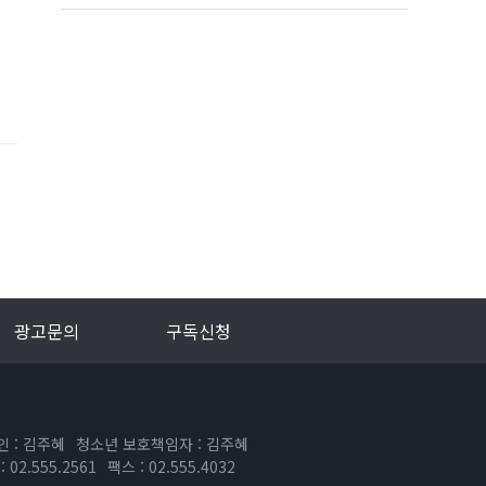
광고문의
구독신청
인 : 김주혜
청소년 보호책임자 : 김주혜
 02.555.2561
팩스 : 02.555.4032