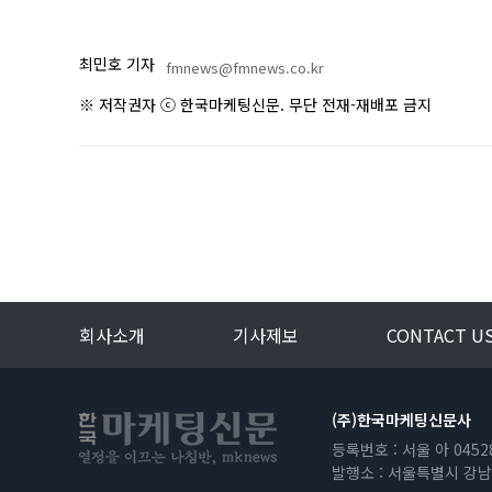
최민호 기자
fmnews@fmnews.co.kr
※ 저작권자 ⓒ 한국마케팅신문. 무단 전재-재배포 금지
회사소개
기사제보
CONTACT U
(주)한국마케팅신문사
등록번호 : 서울 아 0452
발행소 : 서울특별시 강남