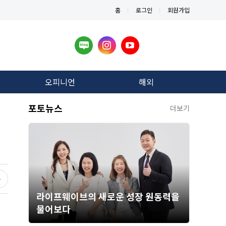
홈
로그인
회원가입
오피니언
해외
포토뉴스
더보기
라이프웨이브의 새로운 성장 원동력을
물어보다