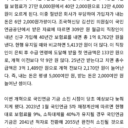
월 보험료가 27만 8,000원에서 40만 2,000원으로 12만 4,000
원이 오르게 된다. 이중 절반은 회사가 부담하여 가입자가 내는
돈은 6만 2,000원가량이다. 조국혁신당 김선민 의원실이 국민
연금공단에서 받은 자료에 따르면 309만 원 월급의 직장인이
내년 신규 가입해 40년간 보험료를 내면 총 1억 8,762만 원을
낸다. 현행 유지일 때와 비교하면 5,413만 원이 더 많다. 이 직장
인이 은퇴 후 수급 연령에 도달해 받을 첫 연금액은 133만 원으
로, 개혁 이전보다 약 9만 원 많다. 25년간 받는다고 치면 총수
급액은 3억 1,489만 원으로 개혁 전보다 2,170만 원이 늘어난
다. 즉, 내는 돈은 평생 5,000여만 원, 받는 돈은 2,000여만 원
늘어난 셈이다.
이번 개혁으로 국민연금 기금 소진 시점이 당초 예상보다 늦춰
지게 됐다. 2023년 1월 국민연금 5차 재정계산에 따르면 현행
대로 보험료율 9%, 소득대체율 40%가 유지될 경우 국민연금
기금은 2041년 적자로 전환해 2055년 완전히 소진될 것으로