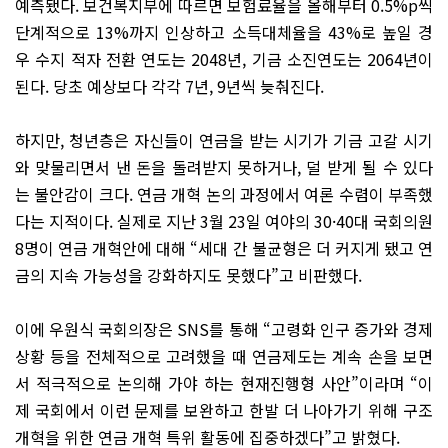
예측됐다. 보건복지부에 따르면 보험료율을 올해부터 0.5%p씩
단계적으로 13%까지 인상하고 소득대체율을 43%로 높일 경
우 수지 적자 전환 연도는 2048년, 기금 소진연도는 2064년이
된다. 당초 예상보다 각각 7년, 9년씩 늦춰진다.
하지만, 청년층은 자신들이 연금을 받는 시기가 기금 고갈 시기
와 맞물리면서 낸 돈을 돌려받지 못하거나, 덜 받게 될 수 있다
는 불안감이 크다. 연금 개혁 논의 과정에서 여론 수렴이 부족했
다는 지적이다. 실제로 지난 3월 23일 여야의 30·40대 국회의원
8명이 연금 개혁안에 대해 “세대 간 불균형은 더 커지게 됐고 연
금의 지속 가능성을 강화하지도 못했다”고 비판했다.
이에 우원식 국회의장은 SNS를 통해 “고령화 인구 증가와 경제
상황 등을 전체적으로 고려했을 때 연금제도는 계속 손을 보면
서 적극적으로 논의해 가야 하는 현재진행형 사안”이라며 “이
제 국회에서 이런 문제를 보완하고 한발 더 나아가기 위해 구조
개혁을 위한 연금 개혁 특위 활동에 집중하겠다”고 밝혔다.