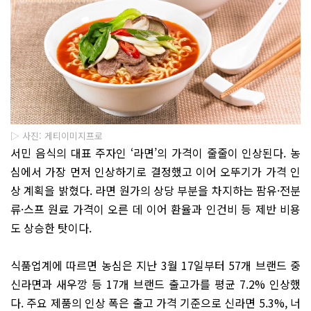
▷ 사진: 게티이미지프로
서민 음식의 대표 주자인 ‘라면’의 가격이 줄줄이 인상된다. 농
심에서 가장 먼저 인상하기로 결정했고 이어 오뚜기가 가격 인
상 계획을 밝혔다. 라면 원가의 상당 부분을 차지하는 팜유·전분
류·스프 원료 가격이 오른 데 이어 환율과 인건비 등 제반 비용
도 상승한 탓이다.
식품업계에 따르면 농심은 지난 3월 17일부터 57개 브랜드 중
신라면과 새우깡 등 17개 브랜드 출고가를 평균 7.2% 인상했
다. 주요 제품의 인상 폭은 출고 가격 기준으로 신라면 5.3%, 너