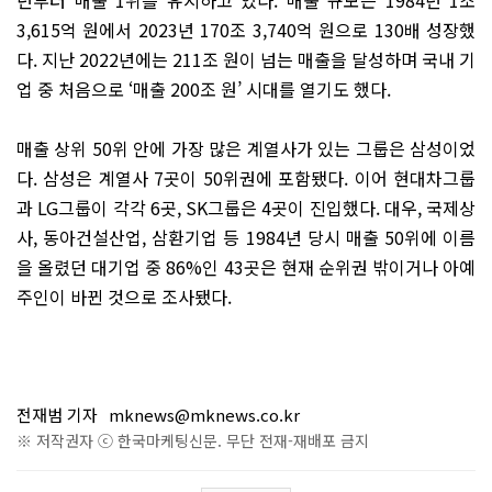
3,615억 원에서 2023년 170조 3,740억 원으로 130배 성장했
다. 지난 2022년에는 211조 원이 넘는 매출을 달성하며 국내 기
업 중 처음으로 ‘매출 200조 원’ 시대를 열기도 했다.
매출 상위 50위 안에 가장 많은 계열사가 있는 그룹은 삼성이었
다. 삼성은 계열사 7곳이 50위권에 포함됐다. 이어 현대차그룹
과 LG그룹이 각각 6곳, SK그룹은 4곳이 진입했다. 대우, 국제상
사, 동아건설산업, 삼환기업 등 1984년 당시 매출 50위에 이름
을 올렸던 대기업 중 86%인 43곳은 현재 순위권 밖이거나 아예
주인이 바뀐 것으로 조사됐다.
전재범 기자
mknews@mknews.co.kr
※ 저작권자 ⓒ 한국마케팅신문. 무단 전재-재배포 금지