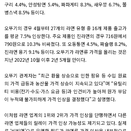
구리 4.4%, 안성탕면 5.4%, 짜파게티 8.3%, 새우깡 6.7%, 쫄
병스낵 8.5% 등이다.
오뚜기의 경우 4월부터 27개의 라면 유형 중 16개 제품 출고가
를 평균 7.5% 인상한다. 주요 제품인 진라면의 경우 716원에서
790원으로 10.3% 비싸졌다. 또 오동통면 4.5%, 짜슐랭 8.2%,
진라면 용기 9.1% 등이다. 오뚜기가 라면류 가격을 올리는 것은
지난 2022년 10월 이후 2년 5개월 만이다.
오뚜기 관계자는 “최근 환율 상승으로 인한 팜유 등 수입 원료
의 가격 급등과 농산물 가격 상승이 지속되고 있다”며 “유틸리
티 비용(전기·수도·가스 요금 등)과 인건비가 높아져 원가 부담
이 누적돼 불가피하게 가격 인상을 결정했다”고 설명했다.
이처럼 라면 업계의 1위와 2위가 가격 인상을 단행하면서 다른
라면 업체들의 릴레이 가격 인상 가능성도 제기되고 있다. 실제
로 ‘비빔면’으로 유명한 팔도가 라면류 가격 인상을 내부적으로