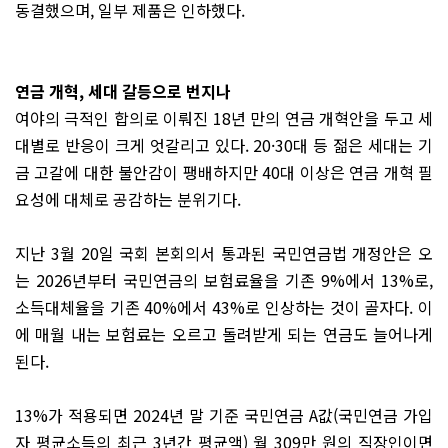
동결했으며, 일부 제품은 인하했다.
연금 개혁, 세대 갈등으로 번지나
여야의 극적인 합의로 이뤄진 18년 만의 연금 개혁안을 두고 세
대별로 반응이 크게 엇갈리고 있다. 20·30대 등 젊은 세대는 기
금 고갈에 대한 불안감이 팽배하지만 40대 이상은 연금 개혁 필
요성에 대체로 공감하는 분위기다.
지난 3월 20일 국회 본회의서 통과된 국민연금법 개정안은 오
는 2026년부터 국민연금의 보험료율을 기존 9%에서 13%로,
소득대체율을 기존 40%에서 43%로 인상하는 것이 골자다. 이
에 매월 내는 보험료는 오르고 돌려받게 되는 연금도 늘어나게
된다.
13%가 적용되면 2024년 말 기준 국민연금 A값(국민연금 가입
자 평균소득의 최근 3년간 평균액) 월 309만 원의 직장인이면