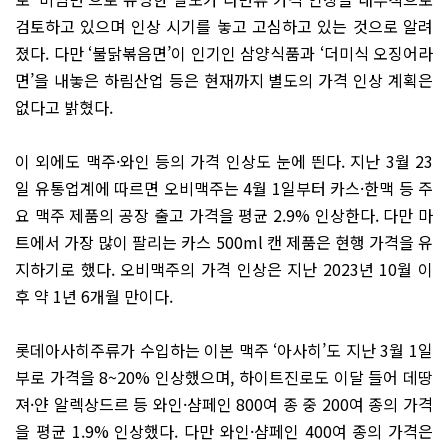
검토하고 있으며 인상 시기를 놓고 고심하고 있는 것으로 알려
졌다. 다만 ‘불닭볶음면’이 인기인 삼양식품과 ‘더미식 오징어라
면’을 내놓은 하림산업 등은 현재까지 별도의 가격 인상 계획은
없다고 밝혔다.
이 외에도 맥주·와인 등의 가격 인상도 눈에 띈다. 지난 3월 23
일 유통업계에 따르면 오비맥주는 4월 1일부터 카스·한맥 등 주
요 맥주 제품의 공장 출고 가격을 평균 2.9% 인상한다. 다만 마
트에서 가장 많이 팔리는 카스 500ml 캔 제품은 현행 가격을 유
지하기로 했다. 오비맥주의 가격 인상은 지난 2023년 10월 이
후 약 1년 6개월 만이다.
롯데아사히주류가 수입하는 이본 맥주 ‘아사히’도 지난 3월 1일
부로 가격을 8~20% 인상했으며, 하이트진로도 이달 들어 데땅
져·얀 알렉상드르 등 와인·샴페인 800여 종 중 200여 종의 가격
을 평균 1.9% 인상했다. 다만 와인·샴페인 400여 종의 가격은