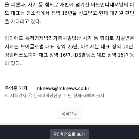
을 피했다. 사기 등 혐의로 재판에 넘겨진 아도인터내셔널의 이
모 대표는 항소심에서 징역 15년을 선고받고 현재 대법원 판단
을 기다리고 있다.
이외에도 특정경제범죄가중처벌법상 사기 등 혐의로 처벌받은
사례는 브이글로벌 대표 징역 25년, 아쉬세븐 대표 징역 20년,
성광테크노피아 대표 징역 16년, IDS홀딩스 대표 징역 15년 등
이 있다.
두영준 기자
mknews@mknews.co.kr
※ 저작권자 ⓒ 한국마케팅신문. 무단 전재-재배포 금지
목록으로
PC버전으로 보기