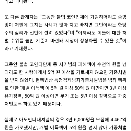
라고 내다봤다.
또 다른 관계자는 “그동안 불법 코인업체에 가담하더라도 솜방
망이 처벌에 그치는 사례가 많아 치고 빠지면 그만이라는 한탕
주의 심리가 전반에 깔려 있었다”며 “이제라도 이들에 대한 처
벌 수위를 높인 기준이 마련돼 시장이 정상화될 수 있을 것”이
라고 기대했다.
그동안 불법 코인다단계 등 사기범죄 피해액이 수천억 원을 넘
더라도 한 사람에게서 5억 원 이상을 가로채지 않으면 가중처벌
을 받지 않았다. 현행법상 특정경제범죄가중처벌법은 범죄 행위
로 인한 ‘개별 이득액’이 5억 원 이상 50억 원 미만이면 3년 이상
유기징역, 50억 원 이상이면 무기 또는 5년 이상 징역으로 가중
처벌토록 하고 있기 때문이다.
실제로 아도인터내셔널의 경우 3만 6,000명을 모집해 4,467억
원을 가로챘지만, 개별 이득액이 5억 원을 넘지 않아 가중처벌