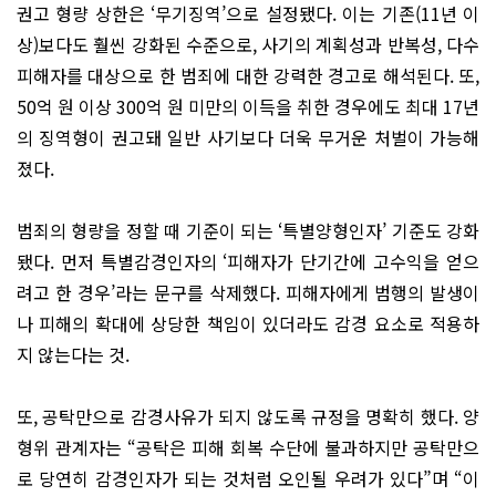
권고 형량 상한은 ‘무기징역’으로 설정됐다. 이는 기존(11년 이
상)보다도 훨씬 강화된 수준으로, 사기의 계획성과 반복성, 다수
피해자를 대상으로 한 범죄에 대한 강력한 경고로 해석된다. 또,
50억 원 이상 300억 원 미만의 이득을 취한 경우에도 최대 17년
의 징역형이 권고돼 일반 사기보다 더욱 무거운 처벌이 가능해
졌다.
범죄의 형량을 정할 때 기준이 되는 ‘특별양형인자’ 기준도 강화
됐다. 먼저 특별감경인자의 ‘피해자가 단기간에 고수익을 얻으
려고 한 경우’라는 문구를 삭제했다. 피해자에게 범행의 발생이
나 피해의 확대에 상당한 책임이 있더라도 감경 요소로 적용하
지 않는다는 것.
또, 공탁만으로 감경사유가 되지 않도록 규정을 명확히 했다. 양
형위 관계자는 “공탁은 피해 회복 수단에 불과하지만 공탁만으
로 당연히 감경인자가 되는 것처럼 오인될 우려가 있다”며 “이