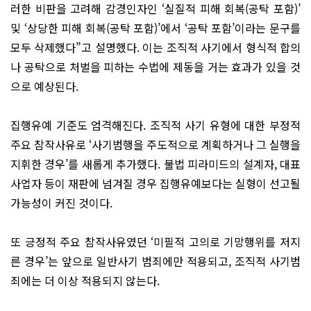
러한 비판을 고려해 감경인자인 ‘실질적 피해 회복(공탁 포함)’
및 ‘상당한 피해 회복(공탁 포함)’에서 ‘공탁 포함’이라는 문구를
모두 삭제했다”고 설명했다. 이는 조직적 사기에서 형식적 합의
나 공탁으로 처벌을 피하는 수법에 제동을 거는 효과가 있을 것
으로 예상된다.
집행유예 기준도 엄격해진다. 조직적 사기 유형에 대한 부정적
주요 참작사유로 ‘사기범행을 주도적으로 계획하거나 그 실행을
지휘한 경우’를 새롭게 추가했다. 불법 피라미드의 설계자, 대표
사업자 등이 재판에 넘겨질 경우 집행유예보다는 실형이 선고될
가능성이 커진 것이다.
또 긍정적 주요 참작사유였던 ‘미필적 고의로 기망행위를 저지
른 경우’는 앞으로 일반사기 범죄에만 적용되고, 조직적 사기범
죄에는 더 이상 적용되지 않는다.