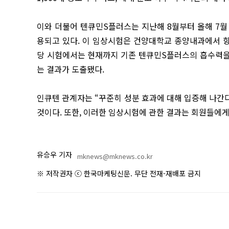
이와 더불어 텐큐민S플러스는 지난해 8월부터 올해 7월
용되고 있다. 이 임상시험은 건양대학교 종양내과에서 항
당 시험에서는 현재까지 기존 텐큐민S플러스의 흡수력을 1
는 결과가 도출됐다.
인큐텐 관계자는 “꾸준히 성분 효과에 대해 입증해 나간
것이다. 또한, 이러한 임상시험에 관한 결과는 회원들에게
유승우 기자
mknews@mknews.co.kr
※ 저작권자 ⓒ 한국마케팅신문. 무단 전재-재배포 금지