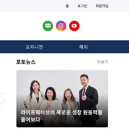
홈
로그인
회원가입
오피니언
해외
포토뉴스
더보기
라이프웨이브의 새로운 성장 원동력을
물어보다