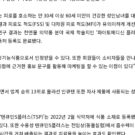
피로를 호소하는 만 30세 이상 60세 미만의 건강한 성인남녀를 
과 피로도 척도(FSS) 및 다차원 피로 척도(MFI)가 유의미하게 개
 연구 결과는 천연물 의약품 분야 국제 학술지인 ‘파이토메디신 플
아 특허 등록도 완료됐다.
강기능식품으로서 인정받을 수 있다. 또한 회원들이 소비자들을 만
시험에 근거한 홍보 문구를 활용해 마케팅을 할 수 있는 이점이 있다
하면서 업계 순위 13위로 올라선 인큐텐 또한 자사 제품에 사용되는 
텐큐민S플러스(TSP)’는 2022년 2월 식약처에 식품 소재로 등록
 있다. 또한 수용성 텐큐민S플러스는 전임상(동물실험)에서 흡수력이
대사 시간을 거쳐 배출되는 결과로 치료율을 높이는 효과도 확인됐다.