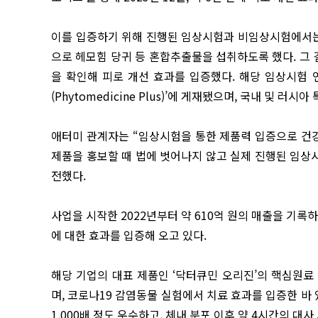
이를 입증하기 위해 진행된 임상시험과 비임상시험에서는 
으로 헤모힘 당귀 등 혼합추출물을 섭취하도록 했다. 그 결
을 확인해 피로 개선 효과를 입증했다. 해당 임상시험
(Phytomedicine Plus)’에 게재됐으며, 국내 및 러시
애터미 관계자는 “임상시험을 통한 제품력 입증으로 건
제품을 홍보할 때 법에 벗어나지 않고 실제 진행된 임상
전했다.
사업을 시작한 2022년부터 약 610억 원의 매출을 기록
에 대한 효과를 입증해 오고 있다.
해당 기업의 대표 제품인 ‘닥터큐민 오리진’의 핵심원료 ‘
며, 코로나19 감염동물 실험에서 치료 효과를 입증한 바
1,000배 정도 우수하고, 체내 분포 이후 약 4시간의 