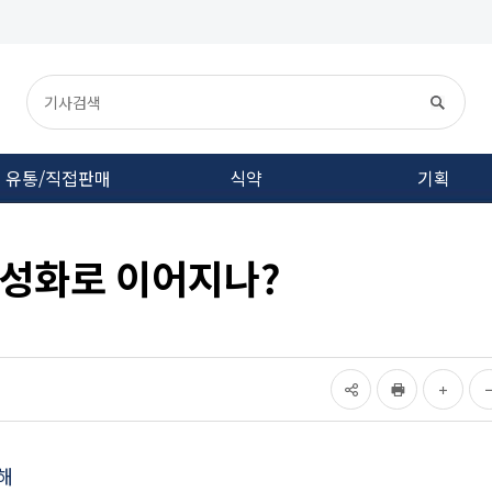
유통/직접판매
식약
기획
활성화로 이어지나?
해