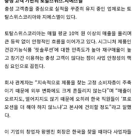
충성 고객 기반의 토탈스위스.지에스엘
충성 고객층을 중심으로 실적을 꾸준히 유지 중인 업체로는 토
탈스위스코리아와 지에스엘이 있다.
토탈스위스코리아는 매월 평균 10억 원 이상의 매출을 올리며
큰 등락 없이 안정적인 흐름을 이어가고 있다. 시그니처 제품인
건강기능식품 ‘핏솔루션’에 대한 만족도가 높아 재구매율이 높
고 장기간 이용하는 충성 고객이 많다는 점이 사업 안정성의 핵
심 요인으로 꼽힌다.
회사 관계자는 “지속적으로 제품을 찾는 고정 소비자층이 주축
이기 때문에 외부 변화에도 크게 흔들리지 않는다”며 “매출이
오르지도, 떨어지지도 않기 때문에 오히려 한국 직원들이 ‘프로
모션을 더 해야 하지 않느냐’고 본사에 건의할 정도”라고 말했
다.
이 기업의 창업자 왕웬친 회장은 한국을 찾을 때마다 사업자들