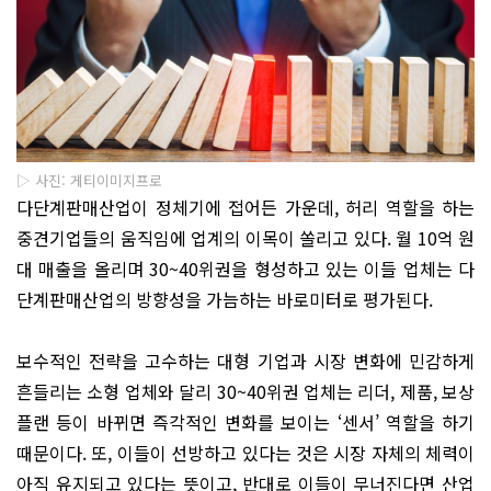
▷ 사진: 게티이미지프로
다단계판매산업이 정체기에 접어든 가운데, 허리 역할을 하는
중견기업들의 움직임에 업계의 이목이 쏠리고 있다. 월 10억 원
대 매출을 올리며 30~40위권을 형성하고 있는 이들 업체는 다
단계판매산업의 방향성을 가늠하는 바로미터로 평가된다.
보수적인 전략을 고수하는 대형 기업과 시장 변화에 민감하게
흔들리는 소형 업체와 달리 30~40위권 업체는 리더, 제품, 보상
플랜 등이 바뀌면 즉각적인 변화를 보이는 ‘센서’ 역할을 하기
때문이다. 또, 이들이 선방하고 있다는 것은 시장 자체의 체력이
아직 유지되고 있다는 뜻이고, 반대로 이들이 무너진다면 산업