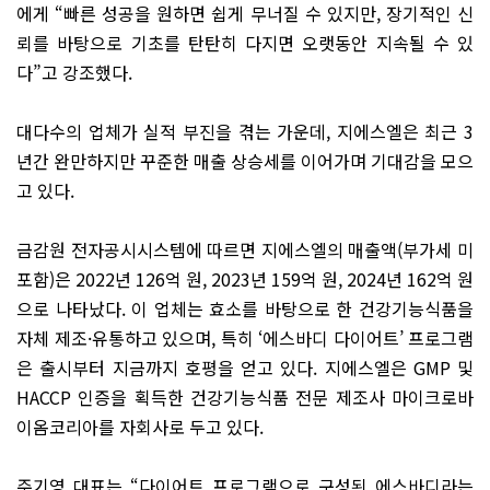
에게 “빠른 성공을 원하면 쉽게 무너질 수 있지만, 장기적인 신
뢰를 바탕으로 기초를 탄탄히 다지면 오랫동안 지속될 수 있
다”고 강조했다.
대다수의 업체가 실적 부진을 겪는 가운데, 지에스엘은 최근 3
년간 완만하지만 꾸준한 매출 상승세를 이어가며 기대감을 모으
고 있다.
금감원 전자공시시스템에 따르면 지에스엘의 매출액(부가세 미
포함)은 2022년 126억 원, 2023년 159억 원, 2024년 162억 원
으로 나타났다. 이 업체는 효소를 바탕으로 한 건강기능식품을
자체 제조·유통하고 있으며, 특히 ‘에스바디 다이어트’ 프로그램
은 출시부터 지금까지 호평을 얻고 있다. 지에스엘은 GMP 및
HACCP 인증을 획득한 건강기능식품 전문 제조사 마이크로바
이옴코리아를 자회사로 두고 있다.
주기영 대표는 “다이어트 프로그램으로 구성된 에스바디라는