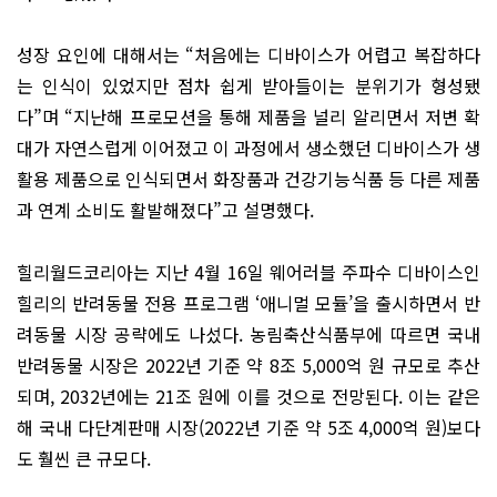
성장 요인에 대해서는 “처음에는 디바이스가 어렵고 복잡하다
는 인식이 있었지만 점차 쉽게 받아들이는 분위기가 형성됐
다”며 “지난해 프로모션을 통해 제품을 널리 알리면서 저변 확
대가 자연스럽게 이어졌고 이 과정에서 생소했던 디바이스가 생
활용 제품으로 인식되면서 화장품과 건강기능식품 등 다른 제품
과 연계 소비도 활발해졌다”고 설명했다.
힐리월드코리아는 지난 4월 16일 웨어러블 주파수 디바이스인
힐리의 반려동물 전용 프로그램 ‘애니멀 모듈’을 출시하면서 반
려동물 시장 공략에도 나섰다. 농림축산식품부에 따르면 국내
반려동물 시장은 2022년 기준 약 8조 5,000억 원 규모로 추산
되며, 2032년에는 21조 원에 이를 것으로 전망된다. 이는 같은
해 국내 다단계판매 시장(2022년 기준 약 5조 4,000억 원)보다
도 훨씬 큰 규모다.