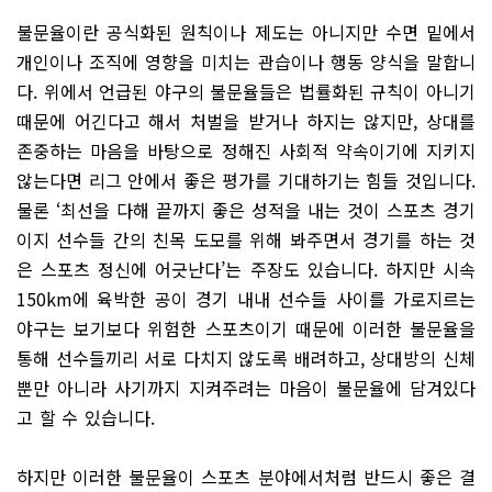
불문율이란 공식화된 원칙이나 제도는 아니지만 수면 밑에서
개인이나 조직에 영향을 미치는 관습이나 행동 양식을 말합니
다. 위에서 언급된 야구의 불문율들은 법률화된 규칙이 아니기
때문에 어긴다고 해서 처벌을 받거나 하지는 않지만, 상대를
존중하는 마음을 바탕으로 정해진 사회적 약속이기에 지키지
않는다면 리그 안에서 좋은 평가를 기대하기는 힘들 것입니다.
물론 ‘최선을 다해 끝까지 좋은 성적을 내는 것이 스포츠 경기
이지 선수들 간의 친목 도모를 위해 봐주면서 경기를 하는 것
은 스포츠 정신에 어긋난다’는 주장도 있습니다. 하지만 시속
150km에 육박한 공이 경기 내내 선수들 사이를 가로지르는
야구는 보기보다 위험한 스포츠이기 때문에 이러한 불문율을
통해 선수들끼리 서로 다치지 않도록 배려하고, 상대방의 신체
뿐만 아니라 사기까지 지켜주려는 마음이 불문율에 담겨있다
고 할 수 있습니다.
하지만 이러한 불문율이 스포츠 분야에서처럼 반드시 좋은 결