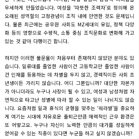
우세하게 만들었습니다. 여성을 ‘따뜻한 조력자’로 정의해 온
오래된 성역할의 고정관념이 조직 내에 만연한 것도 문제입니
다. 물론 최근에는 공무원 사회도 MZ세대의 유입, 정책 다양
화 등의 영향으로 수평적, 소통 중심 조직문화로 변화해 가고
있는 것 같아 다행이긴 합니다.
하지만 이러한 불문율이 처음부터 존재하지 않았던 분야도 있
습니다. 일류대를 졸업한 사람이건 고등학교만 졸업한 사람이
건 인재를 등용하는 데 차별을 두지 않고, 경력직이든 사회 초
년생이든 가리지 않습니다. 어디 그뿐입니까? 대단한 자본가
가 아니더라도 누구나 사장이 될 수 있고, 여성과 남성처럼 자
연적으로 타고난 성별에 따라 할 수 있는 일이 나뉘지도 않습
니다. 요즘처럼 일과 휴식의 균형을 맞추는 ‘워라밸’을 중요하
게 여기는 시대에 자유로운 출퇴근만큼 매력적인 근무 환경은
또 어떻고요. 누구나 자신이 노력한 만큼의 대가를 성실하게
얻어갈 수 있는 직종이 있다면 누군들 하고 싶지 않겠습니까?