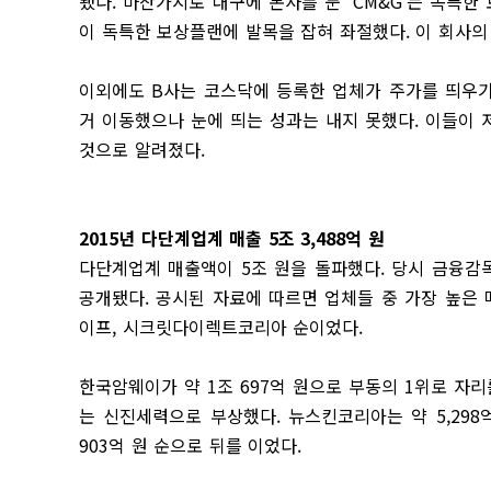
됐다. 마찬가지로 대구에 본사를 둔 ‘CM&G’는 독특
이 독특한 보상플랜에 발목을 잡혀 좌절했다. 이 회사의
이외에도 B사는 코스닥에 등록한 업체가 주가를 띄우기
거 이동했으나 눈에 띄는 성과는 내지 못했다. 이들이
것으로 알려졌다.
2015년 다단계업계 매출 5조 3,488억 원
다단계업계 매출액이 5조 원을 돌파했다. 당시 금융감
공개됐다. 공시된 자료에 따르면 업체들 중 가장 높은
이프, 시크릿다이렉트코리아 순이었다.
한국암웨이가 약 1조 697억 원으로 부동의 1위로 자리
는 신진세력으로 부상했다. 뉴스킨코리아는 약 5,298
903억 원 순으로 뒤를 이었다.