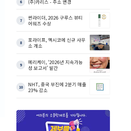
(주)카리스 - 주소 변경
6
썬라이더, 2026 구루스 뷰티
7
어워즈 수상
포라이프, 멕시코에 신규 사무
8
소 개소
메리케이, ‘2026년 지속가능
9
성 보고서’ 발간
NHT, 중국 부진에 2분기 매출
10
23% 감소