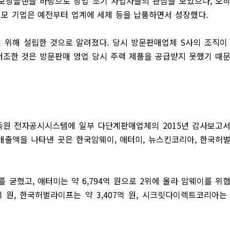
한 보상플랜을 바탕으로 창업 초기 사업자들의 관심을 모았으나, 오
 모 기업은 예전부터 업계에 세제 등을 납품하면서 성장했다.
 위해 설립한 것으로 알려졌다. 당시 방문판매업체 S사의 조직이
 저조한 것은 방문판매 영업 당시 주력 제품을 공급받지 못했기 때
독원 전자공시시스템에 일부 다단계판매업체의 2015년 감사보고
 매출액을 나타낸 곳은 한국암웨이, 애터미, 뉴스킨코리아, 한국허
를 굳혔고, 애터미는 약 6,794억 원으로 2위에 올라 암웨이를 위
억 원, 한국허벌라이프는 약 3,407억 원, 시크릿다이렉트코리아는