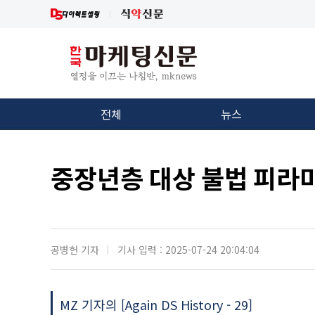
전체
뉴스
중장년층 대상 불법 피라
공병헌 기자
기사 입력 : 2025-07-24 20:04:04
MZ 기자의 [Again DS History - 29]