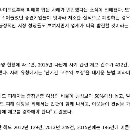
피라미드로부터 피해를 입는 사례가 빈번했다는 소식이 전해졌다. 또
에 뛰어들었던 중견기업들이 잇따라 저조한 실적으로 폐업하는 경
 긍정적인 시장 성장률도 보여지면서 업계가 더욱 발전할 것이라는
현황에 따르면, 2015년 다단계 사기 관련 제보 건수가 432건,
급했다. 사례 유형에서는 ‘단기간 고수익 보장’을 내세운 불법 피라
드 피해자는 중장년층 여성의 비율이 남성보다 50%이상 높고, 
미드 피해 예방을 위해서는 민관이 함께 나서고, 이웃들이 관심을 
관에 제보를 강화해야 한다”고 말했다.
2012년 129건, 2013년 249건, 2015년에는 146건에 이른