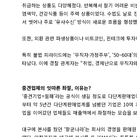
취급하는 상품도 다양해졌다. 반복해서 팔기 어려운 비
염색약, 건강식품 등이 주력 상품이었다. 수법도 날로
서 벗어나 주로 ‘유사수신’ 방식이 새로운 흐름을 형성했
또한, 외환 관련 파생상품이나 비트코인, 핀테크에 투자
특히 불법 피라미드에는 ‘무직자·가정주부’, ‘50~60대’
타났다. 이에 경찰 관계자는 “취업, 경제난으로 무직자
중견업체의 잇따른 좌절, 이유는?
‘중견기업=필패’라는 공식이 생길 정도로 다단계판매업
부터 약 5년간 다단계판매업계를 넘봤던 기업은 10여 
업을 이어갔던 업체들도 매출액에서 좌절하는 모습을 보
대구에 본사를 뒀던 ‘항균나라’는 회사의 경영을 판매