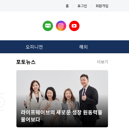
홈
로그인
회원가입
오피니언
해외
포토뉴스
더보기
라이프웨이브의 새로운 성장 원동력을
물어보다