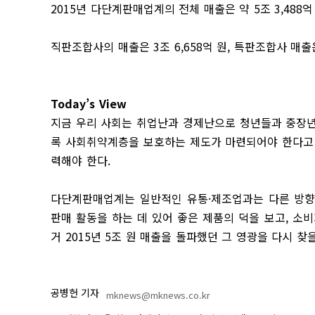
2015년 다단계판매업계의 전체 매출은 약 5조 3,488
직판조합사의 매출은 3조 6,658억 원, 특판조합사 매출은 
Today’s View
지금 우리 사회는 취업난과 경제난으로 청년들과 중장년
록 사회취약계층을 보호하는 제도가 마련되어야 한다고 
력해야 한다.
다단계판매업계는 일반적인 유통·제조업과는 다른 방향
판매 활동을 하는 데 있어 좋은 제품의 덕을 보고, 
거 2015년 5조 원 매출을 돌파했던 그 영광을 다시 찾
공병헌 기자
mknews@mknews.co.kr