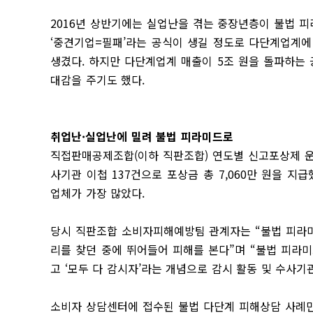
2016년 상반기에는 실업난을 겪는 중장년층이 불법 
‘중견기업=필패’라는 공식이 생길 정도로 다단계업계
생겼다. 하지만 다단계업계 매출이 5조 원을 돌파하는
대감을 주기도 했다.
취업난·실업난에 밀려 불법 피라미드로
직접판매공제조합(이하 직판조합) 연도별 신고포상제 운영 
사기관 이첩 137건으로 포상금 총 7,060만 원을 지
업체가 가장 많았다.
당시 직판조합 소비자피해예방팀 관계자는 “불법 피라미
리를 찾던 중에 뛰어들어 피해를 본다”며 “불법 피라
고 ‘모두 다 감시자’라는 개념으로 감시 활동 및 수사기
소비자 상담센터에 접수된 불법 다단계 피해상담 사례만 해도 