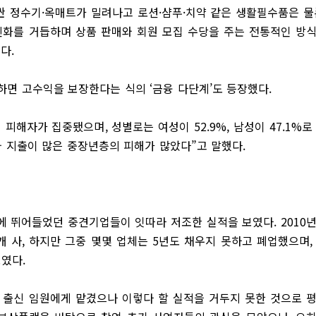
싼 정수기·옥매트가 밀려나고 로션·샴푸·치약 같은 생활필수품은 물
 진화를 거듭하며 상품 판매와 회원 모집 수당을 주는 전통적인 방
다.
하면 고수익을 보장한다는 식의 ‘금융 다단계’도 등장했다.
의 피해자가 집중됐으며, 성별로는 여성이 52.9%, 남성이 47.1%로
와 지출이 많은 중장년층의 피해가 많았다”고 말했다.
에 뛰어들었던 중견기업들이 잇따라 저조한 실적을 보였다. 2010
개 사, 하지만 그중 몇몇 업체는 5년도 채우지 못하고 폐업했으며,
였다.
원 출신 임원에게 맡겼으나 이렇다 할 실적을 거두지 못한 것으로 