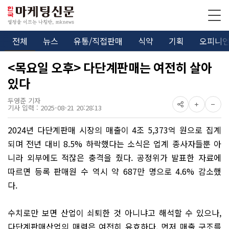
전체
뉴스
유통/직접판매
식약
기획
오피니
<목요일 오후> 다단계판매는 여전히 살아
있다
두영준 기자
기사 입력 : 2025-08-21 20:28:13
2024년 다단계판매 시장의 매출이 4조 5,373억 원으로 집계
되며 전년 대비 8.5% 하락했다는 소식은 업계 종사자들뿐 아
니라 외부에도 적잖은 충격을 줬다. 공정위가 발표한 자료에
따르면 등록 판매원 수 역시 약 687만 명으로 4.6% 감소했
다.
수치로만 보면 산업이 쇠퇴한 것 아니냐고 해석할 수 있으나,
다단계판매산업의 매력은 여전히 유효하다. 먼저 매출 구조를