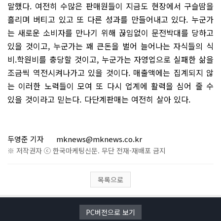
말했다. 여전히 수많은 판매원들이 지금도 현장에서 구슬땀을
흘리며 버티고 있고 또 다른 성과를 만들어내고 있다. 누군가
는 새로운 소비자를 만나기 위해 끊임없이 문전박대를 당하고
있을 것이고, 누군가는 꽤 큰돈을 벌어 늘어나는 자식들의 식
비.학원비를 충당할 것이고, 누군가는 자영업으로 실패한 삶을
조금씩 역전시켜나가고 있을 것이다. 매출액에는 집계되지 않
는 이러한 노력들이 모여 또 다시 업계에 활력을 심어 줄 수
있을 것이라고 믿는다. 다단계판매는 여전히 살아 있다.
두영준 기자
mknews@mknews.co.kr
※ 저작권자 ⓒ 한국마케팅신문. 무단 전재-재배포 금지
목록으로
PC버전으로 보기