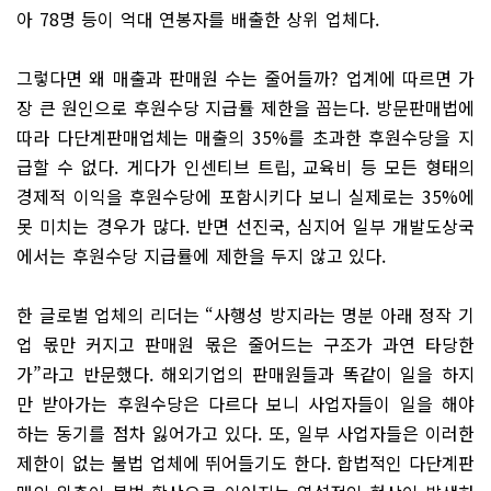
아 78명 등이 억대 연봉자를 배출한 상위 업체다.
그렇다면 왜 매출과 판매원 수는 줄어들까? 업계에 따르면 가
장 큰 원인으로 후원수당 지급률 제한을 꼽는다. 방문판매법에
따라 다단계판매업체는 매출의 35%를 초과한 후원수당을 지
급할 수 없다. 게다가 인센티브 트립, 교육비 등 모든 형태의
경제적 이익을 후원수당에 포함시키다 보니 실제로는 35%에
못 미치는 경우가 많다. 반면 선진국, 심지어 일부 개발도상국
에서는 후원수당 지급률에 제한을 두지 않고 있다.
한 글로벌 업체의 리더는 “사행성 방지라는 명분 아래 정작 기
업 몫만 커지고 판매원 몫은 줄어드는 구조가 과연 타당한
가”라고 반문했다. 해외기업의 판매원들과 똑같이 일을 하지
만 받아가는 후원수당은 다르다 보니 사업자들이 일을 해야
하는 동기를 점차 잃어가고 있다. 또, 일부 사업자들은 이러한
제한이 없는 불법 업체에 뛰어들기도 한다. 합법적인 다단계판