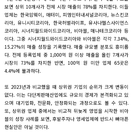
보면 상위 10개사가 전체 시장 매출의 78%를 차지한다. 이들
업체는 한국암웨이, 애터미, 피엠인터내셔널코리아, 뉴스킨코
리아, 유니시티코리아, 한국허벌라이프, 유사나헬스사이언스
코리아, 시너지월드와이드코리아, 비아블, 매나테크코리아 등
이다. 그중 시너지월드와이드코리아와 비아블은 각각 7.34%,
15.27%의 매출 성장을 기록했다. 매출 규모별 분포도 흥미롭
다. 전체 등록업체 중 1,000억 원 이상 매출을 올린 7개사가
시장의 73%를 차지한 반면, 100억 원 미만 업체 65곳은
4.4%에 불과하다.
또 2023년과 비교했을 때 상위권 기업의 순위가 크게 변동이
없다. 이는 다단계판매산업에도 규모의 경제가 본격화되고 있
으며 대기업화, 전문화, 안정화되는 과정으로도 볼 수 있다.
또, 상위권 업체 중에서는 비교적 뒤늦게 영업을 시작한 비아
블의 성장 사례를 보면, 후발주자나 영세업체에 반드시 뼈아픈
현실만은 아닐 것이다.