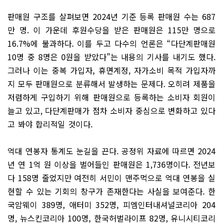
판매원 구조를 살펴보면 2024년 기준 등록 판매원 수는 687
만 명. 이 가운데 후원수당을 받은 판매원은 115만 명으로
16.7%에 불과하다. 이를 두고 다수의 언론은 “다단계판매원
10명 중 8명은 0원을 받았다”는 내용의 기사를 내기도 했다.
그러나 이는 중복 가입자, 휴면계정, 자가소비 목적 가입자까
지 모두 판매원으로 분류해서 발생하는 문제다. 오히려 제품을
저렴하게 구입하기 위해 판매원으로 등록하는 소비자 회원이
늘고 있고, 다단계판매가 점차 소비자 중심으로 변화하고 있다
고 봐야 합리적일 것이다.
억대 연봉자 통계도 눈길을 끈다. 공정위 자료에 따르면 2024
년 연 1억 원 이상을 벌어들인 판매원은 1,736명이다. 전년보
다 158명 줄었지만 여전히 서민이 맨주먹으로 억대 연봉을 실
현할 수 있는 기회의 창구가 존재한다는 사실을 보여준다. 한
국암웨이 389명, 애터미 352명, 피엠인터내셔널코리아 204
명, 뉴스킨코리아 100명, 한국허벌라이프 82명, 유니시티코리