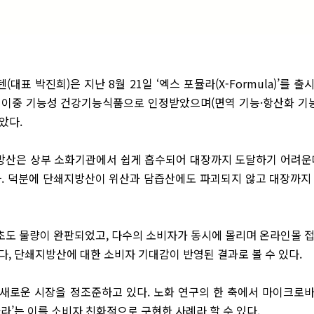
표 박진희)은 지난 8월 21일 ‘엑스 포뮬라(X-Formula)’를 출
증 이중 기능성 건강기능식품으로 인정받았으며(면역 기능·항산화 기능
았다.
지방산은 상부 소화기관에서 쉽게 흡수되어 대장까지 도달하기 어려운
다. 덕분에 단쇄지방산이 위산과 담즙산에도 파괴되지 않고 대장까지
 초도 물량이 완판되었고, 다수의 소비자가 동시에 몰리며 온라인몰 
, 단쇄지방산에 대한 소비자 기대감이 반영된 결과로 볼 수 있다.
라는 새로운 시장을 정조준하고 있다. 노화 연구의 한 축에서 마이크로
라’는 이를 소비자 친화적으로 구현한 사례라 할 수 있다.