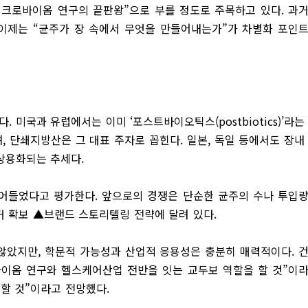
크로바이옴 연구의 끝판왕”으로 부를 정도로 주목하고 있다. 과
 이제는 “균주가 장 속에서 무엇을 만들어내는가”가 차별화 포인
미국과 유럽에서는 이미 ‘포스트바이오틱스(postbiot­ics)’라는
 단쇄지방산은 그 대표 주자로 꼽힌다. 일본, 독일 등에서도 장내
상용화되는 추세다.
어들었다고 평가한다. 앞으로의 경쟁은 단순한 균주의 수나 투입
거 확보 ▲브랜드 스토리텔링 전략에 달려 있다.
않았지만, 학문적 가능성과 산업적 응용성은 충분히 매력적이다. 
이옴 연구와 헬스케어산업 전반을 잇는 교두보 역할을 할 것”이
할 것”이라고 전망했다.