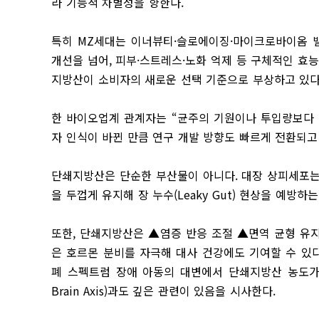
라 기능적 차별성을 향한다.
특히 MZ세대는 이너뷰티·슬로에이징·마이크로바이옴 
개선을 넘어, 피부·스트레스·노화 억제 등 구체적인 
지방산이 소비자의 새로운 선택 기준으로 부상하고 있다
한 바이오업계 관계자는 “균주의 기원이나 투입량보다 
자 인식이 바뀐 만큼 연구 개발 방향도 빠르게 전환되고
단쇄지방산은 단순한 부산물이 아니다. 대장 상피세포는
을 두껍게 유지해 장 누수(Leaky Gut) 현상을 예방하
또한, 단쇄지방산은 ▲염증 반응 조절 ▲면역 균형 유지 
은 호르몬 분비를 자극해 대사 건강에도 기여할 수 있
폐 스펙트럼 장애 아동의 대변에서 단쇄지방산 농도가 
Brain Axis)과도 깊은 관련이 있음을 시사한다.