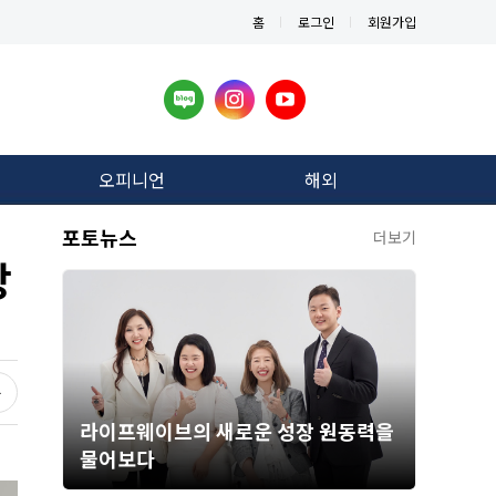
홈
로그인
회원가입
오피니언
해외
포토뉴스
더보기
장
라이프웨이브의 새로운 성장 원동력을
물어보다