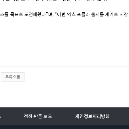
최초를 목표로 도전해왔다”며, “이번 엑스 포뮬라 출시를 계기로 시장
목록으로
S
정정·반론 보도
개인정보처리방침