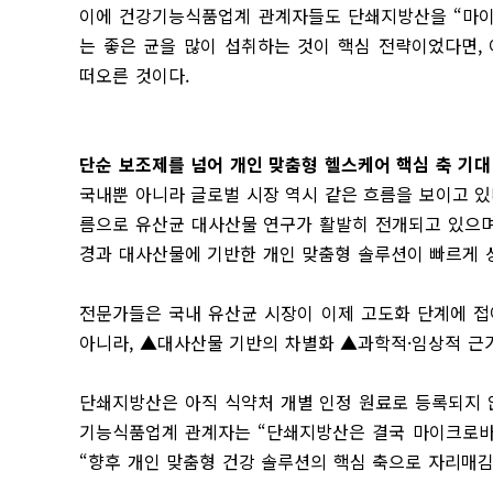
이에 건강기능식품업계 관계자들도 단쇄지방산을 “마이
는 좋은 균을 많이 섭취하는 것이 핵심 전략이었다면,
떠오른 것이다.
단순 보조제를 넘어
개인 맞춤형 헬스케어 핵심 축 기대
국내뿐 아니라 글로벌 시장 역시 같은 흐름을 보이고 있다. 
름으로 유산균 대사산물 연구가 활발히 전개되고 있으며,
경과 대사산물에 기반한 개인 맞춤형 솔루션이 빠르게 
전문가들은 국내 유산균 시장이 이제 고도화 단계에 접
아니라, ▲대사산물 기반의 차별화 ▲과학적·임상적 근
단쇄지방산은 아직 식약처 개별 인정 원료로 등록되지 
기능식품업계 관계자는 “단쇄지방산은 결국 마이크로바
“향후 개인 맞춤형 건강 솔루션의 핵심 축으로 자리매김