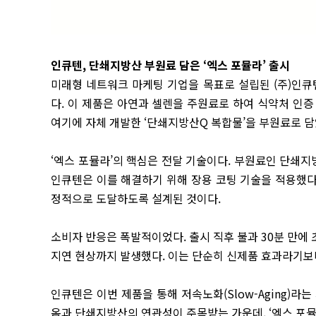
인큐텐, 단쇄지방산 부원료 담은
‘엑스 포뮬라’ 출시
미래형 네트워크 마케팅 기업을 목표로 설립된 (주)인큐텐(대
다. 이 제품은 아연과 셀렌을 주원료로 하여 식약처 인
여기에 자체 개발한 ‘단쇄지방산Q 복합물’을 부원료로 담
‘엑스 포뮬라’의 핵심은 전달 기술이다. 부원료인 단쇄
인큐텐은 이를 해결하기 위해 장용 코팅 기술을 적용했
정적으로 도달하도록 설계된 것이다.
소비자 반응은 폭발적이었다. 출시 직후 불과 30분 만에
지연 현상까지 발생했다. 이는 단순히 신제품 효과라기보다
인큐텐은 이번 제품을 통해 저속노화(Slow-Aging)
옴과 단쇄지방산의 연관성이 주목받는 가운데, ‘엑스 포뮬