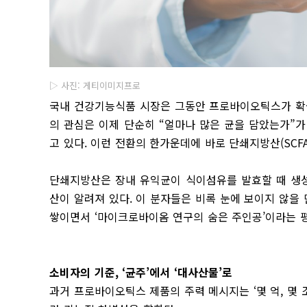
▷ 사진: 게티이미지프로
국내 건강기능식품 시장은 그동안 프로바이오틱스가 확실
의 관심은 이제 단순히 “얼마나 많은 균을 담았는가”가
고 있다. 이런 전환의 한가운데에 바로 단쇄지방산(SCFA
단쇄지방산은 장내 유익균이 식이섬유를 발효할 때 생성
산이 알려져 있다. 이 분자들은 비록 눈에 보이지 않을 
쌓이면서 ‘마이크로바이옴 연구의 숨은 주인공’이라는 
소비자의 기준, ‘균주’에서 ‘대사산물’로
과거 프로바이오틱스 제품의 주력 메시지는 ‘몇 억, 몇