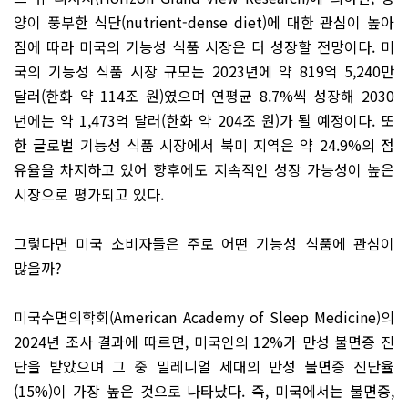
양이 풍부한 식단(nutrient-dense diet)에 대한 관심이 높아
짐에 따라 미국의 기능성 식품 시장은 더 성장할 전망이다. 미
국의 기능성 식품 시장 규모는 2023년에 약 819억 5,240만
달러(한화 약 114조 원)였으며 연평균 8.7%씩 성장해 2030
년에는 약 1,473억 달러(한화 약 204조 원)가 될 예정이다. 또
한 글로벌 기능성 식품 시장에서 북미 지역은 약 24.9%의 점
유율을 차지하고 있어 향후에도 지속적인 성장 가능성이 높은
시장으로 평가되고 있다.
그렇다면 미국 소비자들은 주로 어떤 기능성 식품에 관심이
많을까?
미국수면의학회(American Acade­my of Sleep Medicine)의
2024년 조사 결과에 따르면, 미국인의 12%가 만성 불면증 진
단을 받았으며 그 중 밀레니얼 세대의 만성 불면증 진단율
(15%)이 가장 높은 것으로 나타났다. 즉, 미국에서는 불면증,