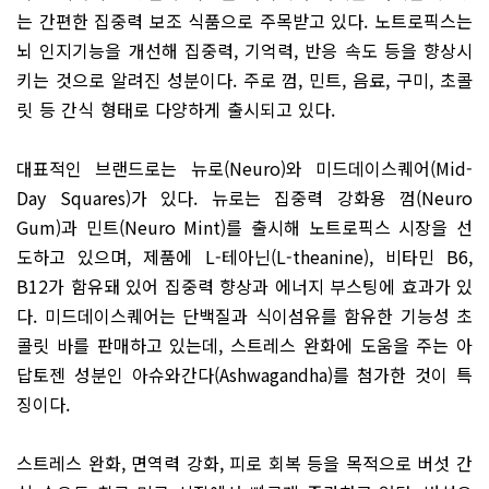
는 간편한 집중력 보조 식품으로 주목받고 있다. 노트로픽스는
뇌 인지기능을 개선해 집중력, 기억력, 반응 속도 등을 향상시
키는 것으로 알려진 성분이다. 주로 껌, 민트, 음료, 구미, 초콜
릿 등 간식 형태로 다양하게 출시되고 있다.
대표적인 브랜드로는 뉴로(Neu­ro)와 미드데이스퀘어(Mid-
Day Squares)가 있다. 뉴로는 집중력 강화용 껌(Neuro
Gum)과 민트(Neuro Mint)를 출시해 노트로픽스 시장을 선
도하고 있으며, 제품에 L-테아닌(L-theanine), 비타민 B6,
B12가 함유돼 있어 집중력 향상과 에너지 부스팅에 효과가 있
다. 미드데이스퀘어는 단백질과 식이섬유를 함유한 기능성 초
콜릿 바를 판매하고 있는데, 스트레스 완화에 도움을 주는 아
답토젠 성분인 아슈와간다(Ashwagandha)를 첨가한 것이 특
징이다.
스트레스 완화, 면역력 강화, 피로 회복 등을 목적으로 버섯 간