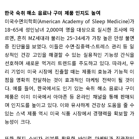
한국 숙취 해소 음료나 구미 제품 인지도 높여
미국수면의학회(American Acade­my of Sleep Medicine)가
18~65세 성인남녀 2,000여 명을 대상으로 실시한 조사에 따
르면, 흔히 MZ세대라 불리는 25~34세가 가장 높은 만성 불면
증 진단율을 보였다. 이들은 수면·집중력·스트레스 관리 등 일
상적인 건강 고민을 해결할 수 있는 실용적인 기능성 간식을
선호하며 새로운 먹거리 트렌드를 주도하고 있다. 따라서, 우
리 기업이 미국 시장에 진출할 때는 제품의 효능과 기능적 이
점을 명확히 전달하는 것이 효과적인 마케팅 전략이 될 것이
다. 예를 들어, 한국에서도 인기 있는 숙취 해소 음료나 구미
제품은 이미 미국에서 아마존 등 온라인 채널을 통해 판매되
며 인지도를 높이고 있다. 이와 유사하게 건강상 도움을 줄 수
있는 스낵 제품 역시 미국 식품 시장에서 경쟁력을 확보할 가
능성이 크다.
또한 현지 소비자 리뷰를 활용한 바이럴 마케팅과 직관적인