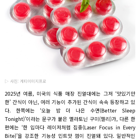
▷ 사진: 게티이미지프로
2025년 여름, 미국의 식품 매장 진열대에는 그저 ‘맛있기만
한’ 간식이 아닌, 여러 기능이 추가된 간식이 속속 등장하고 있
다. 한쪽에는 ‘오늘 밤 더 나은 수면(Better Sleep
Tonight)’이라는 문구가 붙은 멜라토닌 구미(젤리)가, 다른 한
편에는 ‘한 입마다 레이저처럼 집중(Laser Focus in Every
Bite)’을 강조한 기능성 민트맛 껌이 진열돼 있다. 일반적인