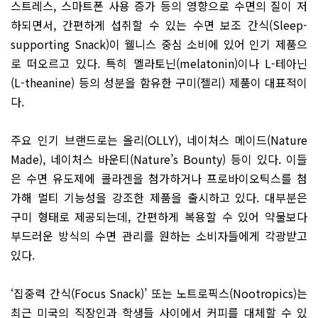
스트레스, 스마트폰 사용 증가 등의 영향으로 수면의 질이 저
하되면서, 간편하게 섭취할 수 있는 수면 보조 간식(Sleep-
supporting Snack)이 웰니스 중심 소비에 있어 인기 제품으
로 떠오르고 있다. 특히 멜라토닌(melatonin)이나 L-테아닌
(L-theanine) 등의 성분을 함유한 구미(젤리) 제품이 대표적이
다.
주요 인기 브랜드로는 올리(OLLY), 네이처스 메이드(Nature
Made), 네이처스 바운티(Nature’s Bounty) 등이 있다. 이들
은 수면 유도제에 콜라겐을 첨가하거나 프로바이오틱스를 첨
가해 멀티 기능성을 강조한 제품을 출시하고 있다. 대부분은
구미 형태로 제공되는데, 간편하게 복용할 수 있어 약물보다
부드러운 방식의 수면 관리를 원하는 소비자들에게 각광받고
있다.
‘집중력 간식(Focus Snack)’ 또는 노트로픽스(Nootropics)는
최근 미국의 직장인과 학생들 사이에서 커피를 대체할 수 있