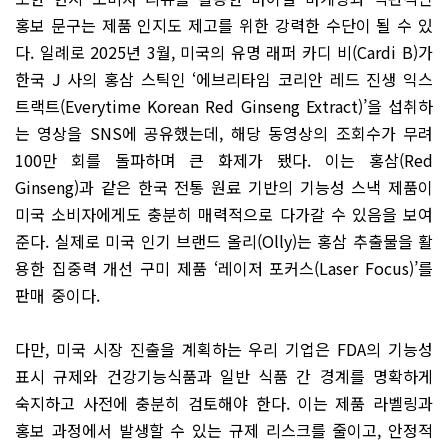
홍보 문구는 제품 인지도 제고를 위한 강력한 수단이 될 수 있
다. 일례로 2025년 3월, 미국의 유명 래퍼 카디 비(Cardi B)가
한국 J 사의 홍삼 스틱인 ‘에브리타임 코리안 레드 진생 익스
트랙트(Everytime Korean Red Ginseng Extract)’을 섭취하
는 영상을 SNS에 공유했는데, 해당 동영상의 조회수가 무려
100만 회를 돌파하며 큰 화제가 됐다. 이는 홍삼(Red
Ginseng)과 같은 한국 전통 원료 기반의 기능성 스낵 제품이
미국 소비자에게도 충분히 매력적으로 다가갈 수 있음을 보여
준다. 실제로 미국 인기 브랜드 올리(Olly)는 홍삼 추출물을 활
용한 집중력 개선 구미 제품 ‘레이저 포커스(Laser Focus)’를
판매 중이다.
다만, 미국 시장 진출을 계획하는 우리 기업은 FDA의 기능성
표시 규제와 건강기능식품과 일반 식품 간 경계를 명확하게
숙지하고 사전에 충분히 검토해야 한다. 이는 제품 라벨링과
홍보 과정에서 발생할 수 있는 규제 리스크를 줄이고, 안정적