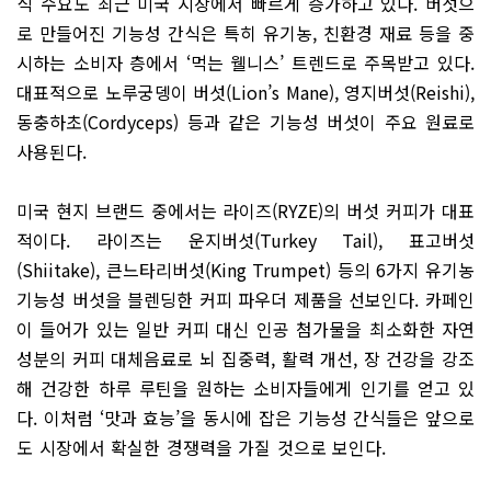
식 수요도 최근 미국 시장에서 빠르게 증가하고 있다. 버섯으
로 만들어진 기능성 간식은 특히 유기농, 친환경 재료 등을 중
시하는 소비자 층에서 ‘먹는 웰니스’ 트렌드로 주목받고 있다.
대표적으로 노루궁뎅이 버섯(Lion’s Mane), 영지버섯(Reishi),
동충하초(Cordyceps) 등과 같은 기능성 버섯이 주요 원료로
사용된다.
미국 현지 브랜드 중에서는 라이즈(RYZE)의 버섯 커피가 대표
적이다. 라이즈는 운지버섯(Turkey Tail), 표고버섯
(Shiitake), 큰느타리버섯(King Trumpet) 등의 6가지 유기농
기능성 버섯을 블렌딩한 커피 파우더 제품을 선보인다. 카페인
이 들어가 있는 일반 커피 대신 인공 첨가물을 최소화한 자연
성분의 커피 대체음료로 뇌 집중력, 활력 개선, 장 건강을 강조
해 건강한 하루 루틴을 원하는 소비자들에게 인기를 얻고 있
다. 이처럼 ‘맛과 효능’을 동시에 잡은 기능성 간식들은 앞으로
도 시장에서 확실한 경쟁력을 가질 것으로 보인다.