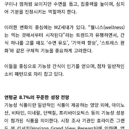
구미나 껌처럼 보이지만 수면을 돕고, 집중력을 높이며, 심지
어 기분을 진정시키는 역할까지 한다.
이러한 변화의 중심에는 MZ세대가 있다. “웰니스(wellness)
는 먹는 것에서부터 시작된다”라는 트렌드가 유행하면서, 간
식 하나를 고를 때도 ‘수면 유도’, ‘기억력 향상’, ‘스트레스 완
화’와 같은 구체적 기능을 중요하게 고려한다.
이들을 중심으로 기능성 간식이 인기를 얻으며, 점차 일반적인
소비 패턴으로 자리 잡고 있다.
연평균 8.7%의 꾸준한 성장 전망
기능성 식품이란 일반적인 식품이 제공하는 영양 외에, 아미노
산, 비타민, 미네랄, 단백질, 프리바이오틱스 등의 기능성 성분
이 첨가된 식품을 의미한다. 시장 조사 기관인 호라이즌 그랜
드 뷰 리서치(Horizon Grand View Re­search)에 의하면, 영