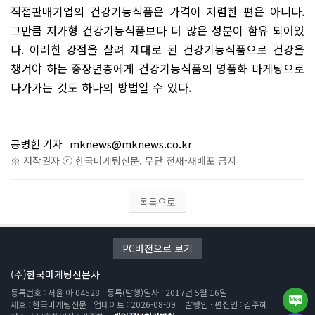
직접판매기업의 건강기능식품은 가격이 저렴한 편은 아니다.
그만큼 저가형 건강기능식품보다 더 많은 성분이 함유 되어있
다. 이러한 강점을 살려 제대로 된 건강기능식품으로 건강을
챙겨야 하는 중장년층에게 건강기능식품의 명품화 마케팅으로
다가가는 것도 하나의 방법일 수 있다.
공병헌 기자
mknews@mknews.co.kr
※ 저작권자 ⓒ 한국마케팅신문. 무단 전재-재배포 금지
목록으로
PC버전으로 보기
(주)한국마케팅신문사
등록번호 : 서울 아 04528
등록(발행)일자 : 2017년 5월 16일
제호 : 한국마케팅신문
업데이트 : 2026-08-09
발행인 · 편집인 : 김주혜