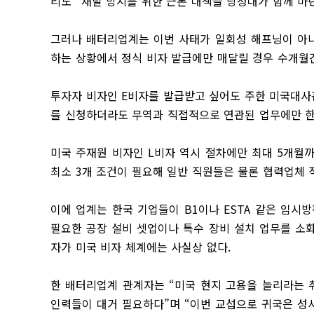
리도 “재발 방지를 위한 근본 대책을 당정대가 함께 마
그러나 배터리업계는 이번 사태가 일회성 해프닝이 아니
하는 상황에서 정식 비자 발급에만 매달릴 경우 수개월
투자자 비자인 E비자를 발급받고 싶어도 주한 미국대사관
를 신청하더라도 무역과 직접적으로 연관된 업무에만 한
미국 주재원 비자인 L비자 역시 절차에만 최대 5개월
최소 3개 조건이 필요해 일반 직원들은 물론 협력업체 
이에 업계는 한국 기업들이 B1이나 ESTA 같은 임시
필요한 공장 설비 셋업이나 특수 장비 설치 업무를 소화
자가 미국 비자 체계에는 사실상 없다.
한 배터리업계 관계자는 “미국 현지 고용을 늘리라는 
인력들이 대거 필요하다”며 “이번 교섭으로 귀국은 성