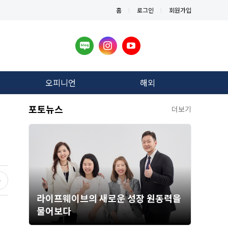
홈
로그인
회원가입
오피니언
해외
포토뉴스
더보기
라이프웨이브의 새로운 성장 원동력을
물어보다