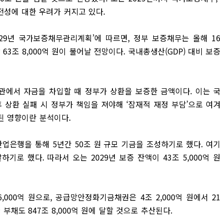
건전성에 대한 우려가 커지고 있다.
2029년 국가보증채무관리계획’에 따르면, 정부 보증채무는 올해 1
 약 63조 8,000억 원이 불어날 전망이다. 국내총생산(GDP) 대비 보
에서 자금을 차입할 때 정부가 상환을 보증한 금액이다. 이는 
후 상환 실패 시 정부가 책임을 져야해 ‘잠재적 재정 부담’으로 여
된 영향이란 분석이다.
산업은행을 통해 5년간 50조 원 규모 기금을 조성하기로 했다. 여
로 했다. 따라서 오는 2029년 보증 잔액이 43조 5,000억 
,000억 원으로, 공급망안정화기금채권은 4조 2,000억 원에서 2
부채도 847조 8,000억 원에 달할 것으로 추산된다.