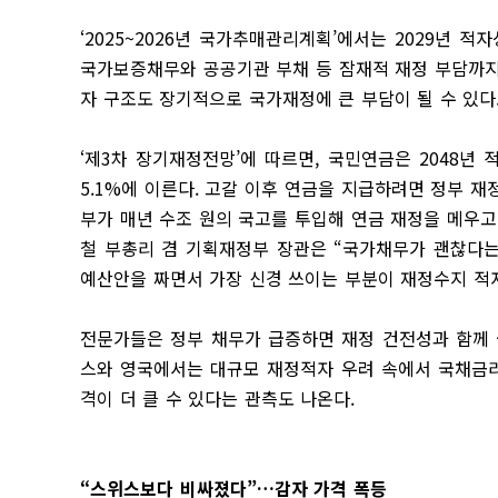
‘2025~2026년 국가추매관리계획’에서는 2029년 적자
국가보증채무와 공공기관 부채 등 잠재적 재정 부담까지 
자 구조도 장기적으로 국가재정에 큰 부담이 될 수 있다
‘제3차 장기재정전망’에 따르면, 국민연금은 2048년 적
5.1%에 이른다. 고갈 이후 연금을 지급하려면 정부 
부가 매년 수조 원의 국고를 투입해 연금 재정을 메우고
철 부총리 겸 기획재정부 장관은 “국가채무가 괜찮다는
예산안을 짜면서 가장 신경 쓰이는 부분이 재정수지 적자
전문가들은 정부 채무가 급증하면 재정 건전성과 함께 
스와 영국에서는 대규모 재정적자 우려 속에서 국채금리
격이 더 클 수 있다는 관측도 나온다.
“스위스보다 비싸졌다”…감자 가격 폭등