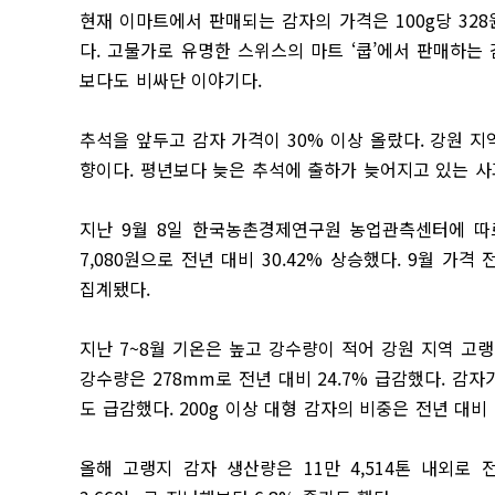
현재 이마트에서 판매되는 감자의 가격은 100g당 32
다. 고물가로 유명한 스위스의 마트 ‘쿱’에서 판매하는 
보다도 비싸단 이야기다.
추석을 앞두고 감자 가격이 30% 이상 올랐다. 강원 
향이다. 평년보다 늦은 추석에 출하가 늦어지고 있는 사
지난 9월 8일 한국농촌경제연구원 농업관측센터에 따르
7,080원으로 전년 대비 30.42% 상승했다. 9월 가격 
집계됐다.
지난 7~8월 기온은 높고 강수량이 적어 강원 지역 고랭
강수량은 278mm로 전년 대비 24.7% 급감했다. 
도 급감했다. 200g 이상 대형 감자의 비중은 전년 대비 
올해 고랭지 감자 생산량은 11만 4,514톤 내외로