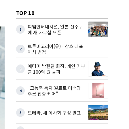
TOP 10
피엠인터내셔널, 일본 신주쿠
1
에 새 사무실 오픈
트루비코리아(유) - 상호·대표
2
이사 변경
애터미 박한길 회장, 개인 기부
3
금 100억 원 돌파
“고농축 독자 원료로 미백과
4
주름 집중 케어”
도테라, 새 이사회 구성 발표
5