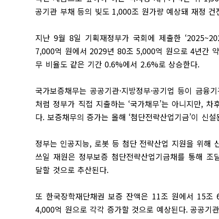
공기관 부채 등의 빚도 1,000조 원가량 예상돼 재정 
지난 9월 8일 기획재정부가 국회에 제출한 ‘2025~
7,000억 원에서 2029년 80조 5,000억 원으로 4년간
무 비율도 같은 기간 0.6%에서 2.6%로 상승한다.
국가보증채무는 공공기관·지방정부·공기업 등이 금융기관
처럼 정부가 직접 지출하는 ‘국가채무’는 아니지만, 차
다. 보증채무의 증가는 올해 ‘첨단전략산업기금’이 신설
정부는 인공지능, 로봇 등 첨단 전략산업 지원을 위해 
쓰일 재원은 정부보증 첨단전략산업기금채를 통해 조달하기
달할 것으로 추산된다.
또 한국장학재단채권 보증 잔액은 11조 원에서 15조 6
4,000억 원으로 각각 증가할 것으로 예상된다. 공공기관 