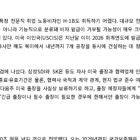
특정 전문직 취업 노동비자인 H-1B도 취득하기 어렵다. 대규모 
 아니라 기능직으로 분류돼 비자 발급이 거부될 가능성이 매우 크
 있다. 미국 이민국(USCIS)은 지난달 이미 2026 회계연도에 발
 3사만 해도 북미에서 내년까지 7개 공장을 동시에 건설하는 데 
에 나섰다. 삼성SDI와 SK온 등도 자사 미국 출장과 협력업체 
종료·유효기간은 물론, 협력사 국적과 계약 관계, 현지 법규 준수 
 다음주 미국 출장을 사실상 보류하기로 하고, 출장 예정자들에게 
“긴급 출장이나 필수 출장이 필요한 경우에 한해서만 출장이 가
00조 원을 넘길 것으로 전망됐다. 오는 2029년까지 국가보증채무,