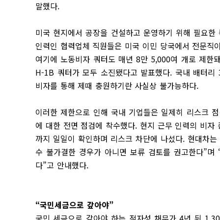
말했다.
미국 현지에서 공장을 건설하고 운영하기 위해 필요한 
인력인 협력업체 직원들은 미국 이민 당국에서 전문직이
여기에 노동비자 쿼터도 매년 8만 5,000여 개로 제한돼
H-1B 쿼터가 모두 소진됐다고 발표했다. 국내 배터리
비자를 통해 제때 충원하기란 사실상 불가능하다.
이러한 제한으로 인해 국내 기업들은 일제히 리스크 점검
에 대한 전면 점검에 착수했다. 현지 근무 인력의 비자 
까지 일일이 확인하며 리스크 차단에 나섰다. 현대차는
수 불가결한 경우가 아니면 보류 검토를 권고한다”며 
다”고 안내했다.
“국민세금으로 갚아야”
국민 세금으로 갚아야 하는 적자성 채무가 4년 뒤 1,3