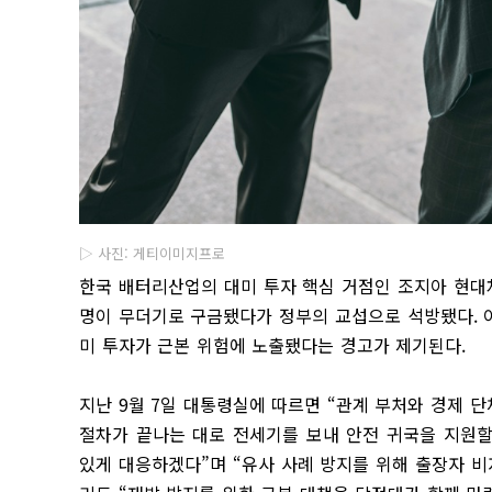
▷ 사진: 게티이미지프로
한국 배터리산업의 대미 투자 핵심 거점인 조지아 현대차
명이 무더기로 구금됐다가 정부의 교섭으로 석방됐다. 
미 투자가 근본 위험에 노출됐다는 경고가 제기된다.
지난 9월 7일 대통령실에 따르면 “관계 부처와 경제 
절차가 끝나는 대로 전세기를 보내 안전 귀국을 지원할
있게 대응하겠다”며 “유사 사례 방지를 위해 출장자 비