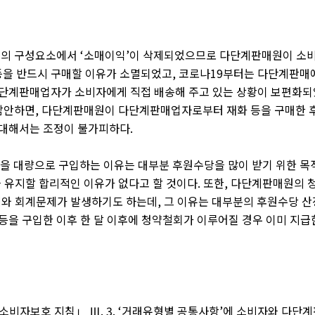
매의 구성요소에서
‘
소매이익
’
이 삭제되었으므로 다단계판매원이 소
을 반드시 구매할 이유가 소멸되었고
,
코로나
19
부터는 다단계판매
다단계판매업자가 소비자에게 직접 배송해 주고 있는 상황이 보편화되
감안하면
,
다단계판매원이 다단계판매업자로부터 재화 등을 구매한 
 대해서는 조정이 불가피하다
.
 대량으로 구입하는 이유는 대부분 후원수당을 많이 받기 위한 목
 유지할 합리적인 이유가 없다고 할 것이다
.
또한
,
다단계판매원의 
제와 회계문제가 발생하기도 하는데
,
그 이유는 대부분의 후원수당 산
 등을 구입한 이후 한 달 이후에 청약철회가 이루어질 경우 이미 지급
소비자보호 지침
」 Ⅲ
. 3. ‘
거래유형별 공통사항
’
에 소비자와 다단계