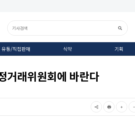
유통/직접판매
식약
기획
공정거래위원회에 바란다