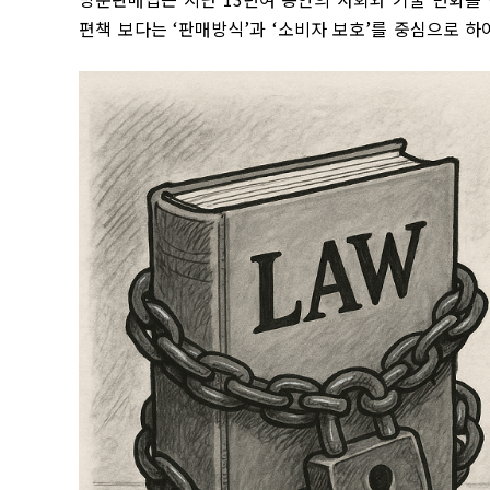
편책 보다는
‘
판매방식
’
과
‘
소비자 보호
’
를 중심으로 하