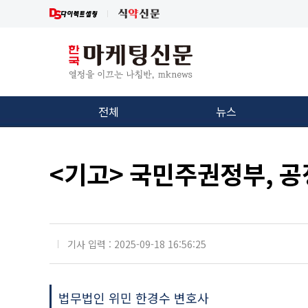
전체
뉴스
<기고> 국민주권정부, 
기사 입력 : 2025-09-18 16:56:25
법무법인 위민 한경수 변호사