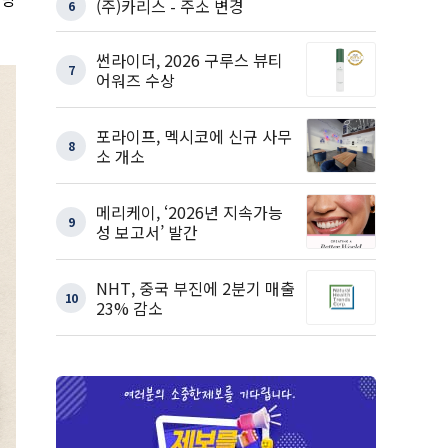
(주)카리스 - 주소 변경
6
썬라이더, 2026 구루스 뷰티
7
어워즈 수상
포라이프, 멕시코에 신규 사무
8
소 개소
메리케이, ‘2026년 지속가능
9
성 보고서’ 발간
NHT, 중국 부진에 2분기 매출
10
23% 감소