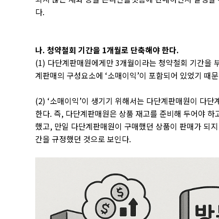
다
.
나
.
청약철회 기간을
1
개월로 단축해야 한다
.
(1)
다단계판매원에게만
3
개월이라는 청약철회 기간을 부
계판매의 구성요소에
‘
소매이익
’
이 포함되어 있었기 때
(2) ‘
소매이익
’
이 생기기 위해서는 다단계판매원이 다단계
한다
.
즉
,
다단계판매원은 상품 재고를 준비해 두어야 하고
했고
,
만일 다단계판매원이 구매했던 상품이 판매가 되지
간을 규정했던 것으로 보인다
.